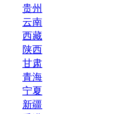
贵州
云南
西藏
陕西
甘肃
青海
宁夏
新疆