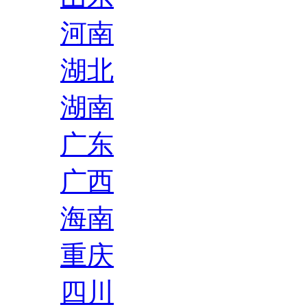
河南
湖北
湖南
广东
广西
海南
重庆
四川