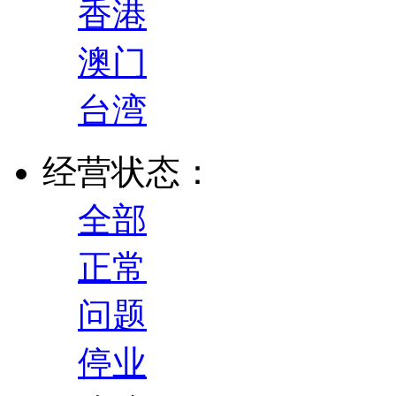
香港
澳门
台湾
经营状态：
全部
正常
问题
停业