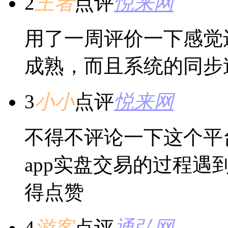
2
王者
点评
悦来网
用了一周评价一下感觉
成熟，而且系统的同步
3
小小
点评
悦来网
不得不评论一下这个平
app实盘交易的过程
得点赞
4
游客
点评
通弘网