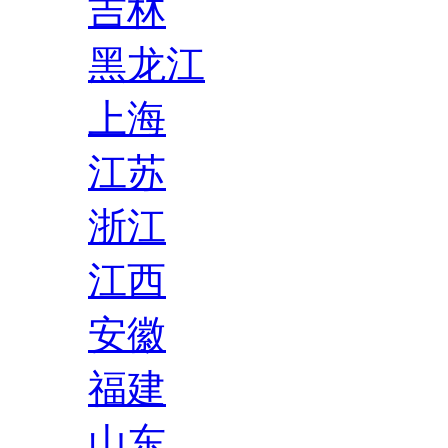
吉林
黑龙江
上海
江苏
浙江
江西
安徽
福建
山东