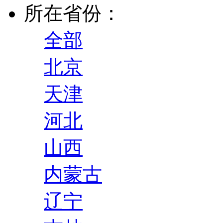
所在省份：
全部
北京
天津
河北
山西
内蒙古
辽宁