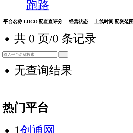
跑路
平台名称
LOGO
配查查评分
经营状态
上线时间
配资范
共 0 页/0 条记录
无查询结果
热门平台
1
创通网