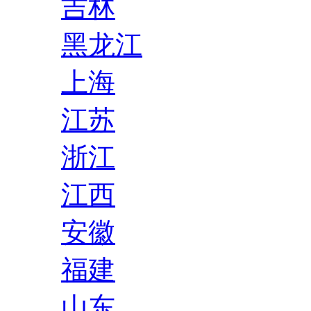
吉林
黑龙江
上海
江苏
浙江
江西
安徽
福建
山东