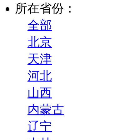
所在省份：
全部
北京
天津
河北
山西
内蒙古
辽宁