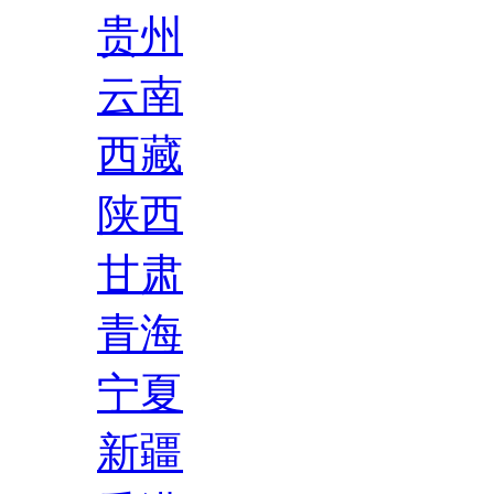
贵州
云南
西藏
陕西
甘肃
青海
宁夏
新疆