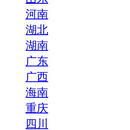
河南
湖北
湖南
广东
广西
海南
重庆
四川