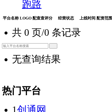
跑路
平台名称
LOGO
配查查评分
经营状态
上线时间
配资范
共 0 页/0 条记录
无查询结果
热门平台
1
创通网