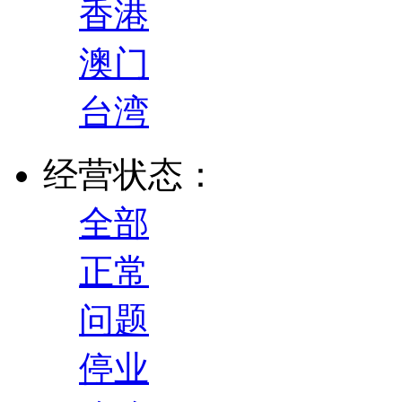
香港
澳门
台湾
经营状态：
全部
正常
问题
停业