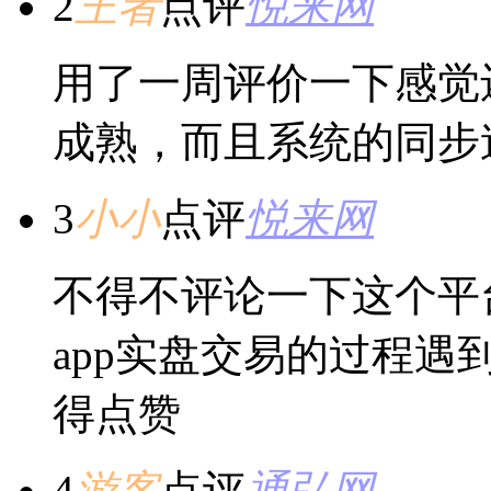
2
王者
点评
悦来网
用了一周评价一下感觉
成熟，而且系统的同步
3
小小
点评
悦来网
不得不评论一下这个平
app实盘交易的过程
得点赞
4
游客
点评
通弘网