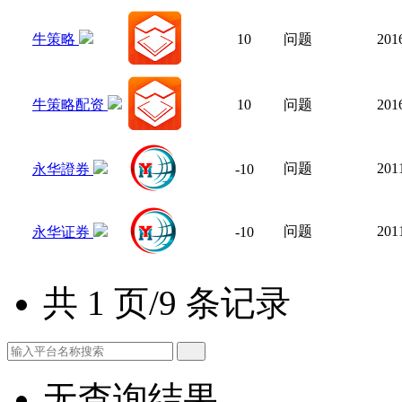
牛策略
10
问题
201
牛策略配资
10
问题
201
问题
20
永华證券
-10
问题
20
永华证券
-10
共 1 页/9 条记录
无查询结果