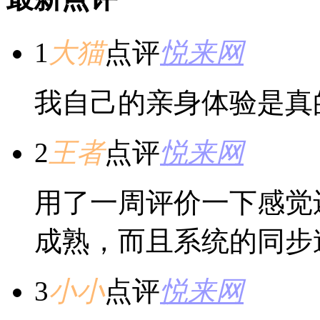
1
大猫
点评
悦来网
我自己的亲身体验是真
2
王者
点评
悦来网
用了一周评价一下感觉
成熟，而且系统的同步
3
小小
点评
悦来网