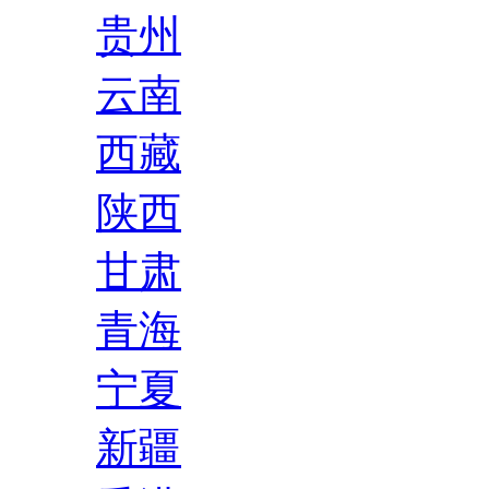
贵州
云南
西藏
陕西
甘肃
青海
宁夏
新疆