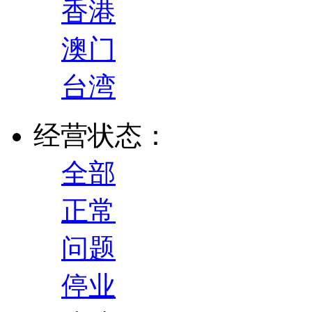
香港
澳门
台湾
经营状态：
全部
正常
问题
停业