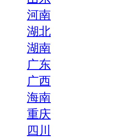
河南
湖北
湖南
广东
广西
海南
重庆
四川