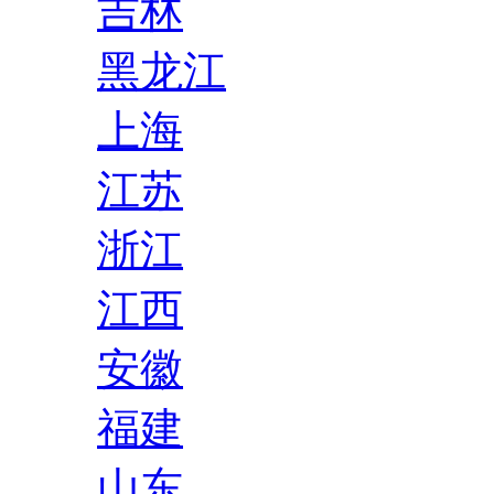
吉林
黑龙江
上海
江苏
浙江
江西
安徽
福建
山东