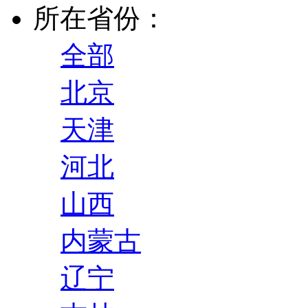
所在省份：
全部
北京
天津
河北
山西
内蒙古
辽宁