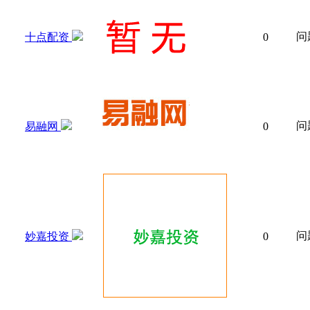
问
十点配资
0
问
易融网
0
问
妙嘉投资
0