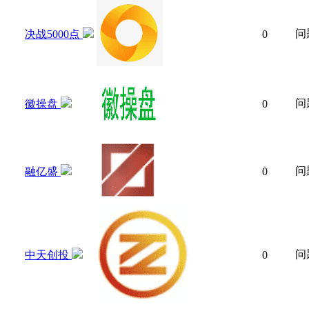
问
决战5000点
0
问
徽操盘
0
问
融亿盛
0
问
中天创投
0