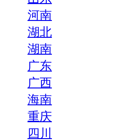
河南
湖北
湖南
广东
广西
海南
重庆
四川