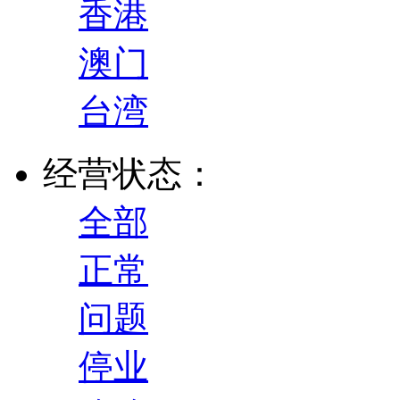
香港
澳门
台湾
经营状态：
全部
正常
问题
停业