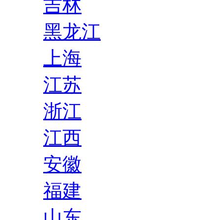
吉林
黑龙江
上海
江苏
浙江
江西
安徽
福建
山东