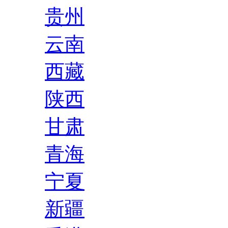
贵州
云南
西藏
陕西
甘肃
青海
宁夏
新疆