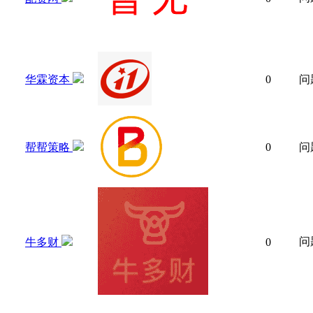
华霖资本
0
问
帮帮策略
0
问
问
牛多财
0