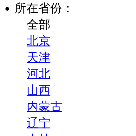
所在省份：
全部
北京
天津
河北
山西
内蒙古
辽宁