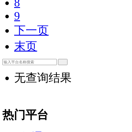
8
9
下一页
末页
无查询结果
热门平台