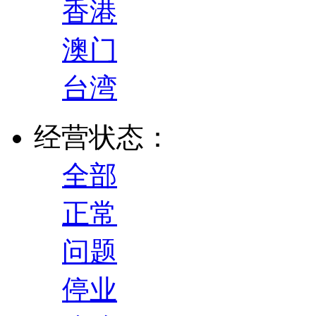
香港
澳门
台湾
经营状态：
全部
正常
问题
停业