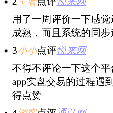
2
王者
点评
悦来网
用了一周评价一下感觉
成熟，而且系统的同步
3
小小
点评
悦来网
不得不评论一下这个平
app实盘交易的过程
得点赞
4
游客
点评
通弘网