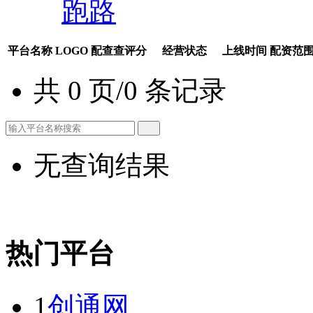
跑路
平台名称
LOGO
配查查评分
经营状态
上线时间
配资范
共 0 页/0 条记录
无查询结果
热门平台
1
创通网