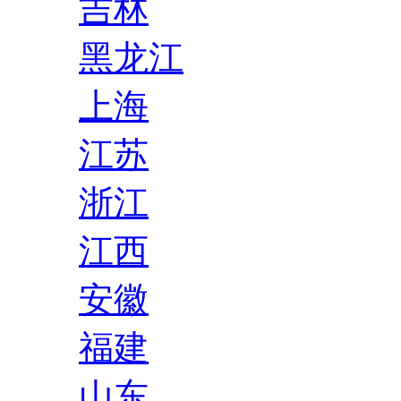
吉林
黑龙江
上海
江苏
浙江
江西
安徽
福建
山东