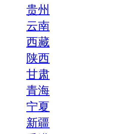
贵州
云南
西藏
陕西
甘肃
青海
宁夏
新疆