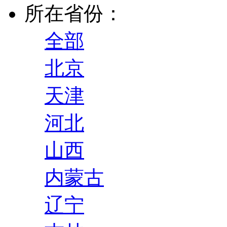
所在省份：
全部
北京
天津
河北
山西
内蒙古
辽宁