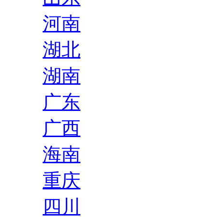
河南
湖北
湖南
广东
广西
海南
重庆
四川