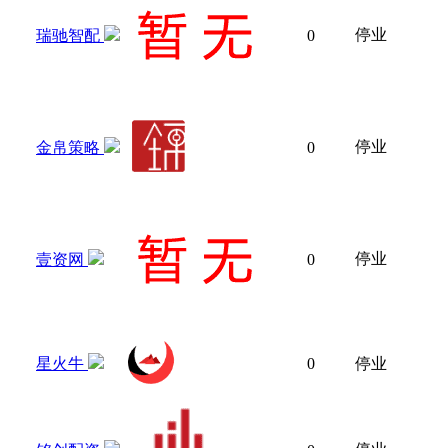
停业
瑞驰智配
0
停业
金帛策略
0
停业
壹资网
0
星火牛
0
停业