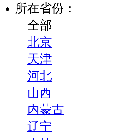
所在省份：
全部
北京
天津
河北
山西
内蒙古
辽宁