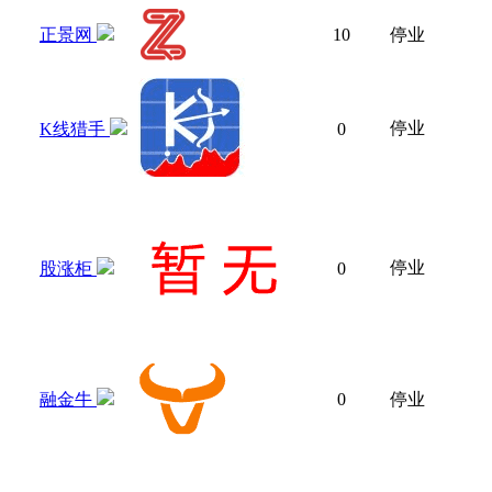
正景网
10
停业
停业
K线猎手
0
停业
股涨柜
0
融金牛
0
停业