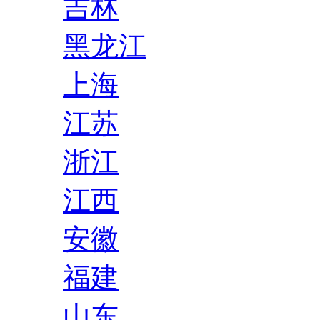
吉林
黑龙江
上海
江苏
浙江
江西
安徽
福建
山东