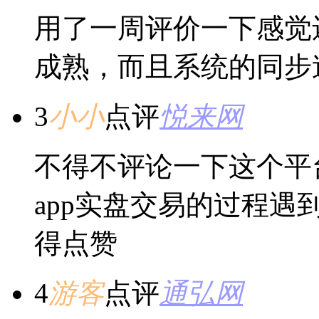
用了一周评价一下感觉
成熟，而且系统的同步
3
小小
点评
悦来网
不得不评论一下这个平
app实盘交易的过程
得点赞
4
游客
点评
通弘网