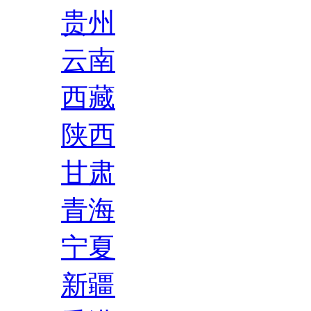
贵州
云南
西藏
陕西
甘肃
青海
宁夏
新疆