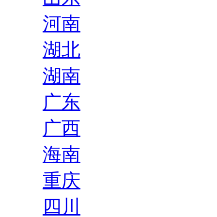
河南
湖北
湖南
广东
广西
海南
重庆
四川