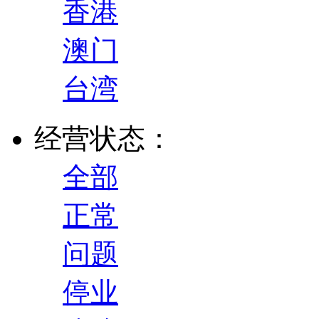
香港
澳门
台湾
经营状态：
全部
正常
问题
停业