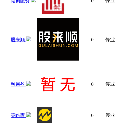
停业
铭创配资
0
股来顺
0
停业
停业
融易盈
0
停业
策略家
0