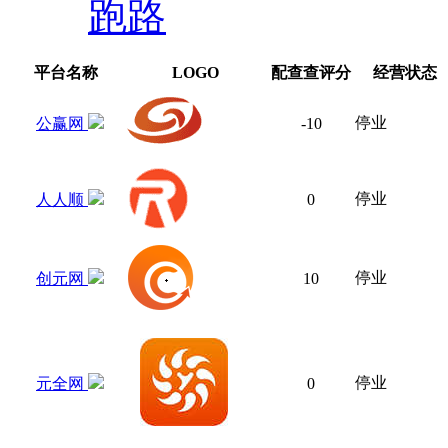
跑路
平台名称
LOGO
配查查评分
经营状态
停业
公赢网
-10
停业
人人顺
0
停业
创元网
10
停业
元全网
0