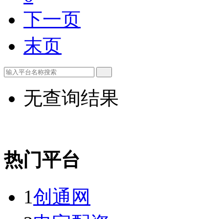
下一页
末页
无查询结果
热门平台
1
创通网