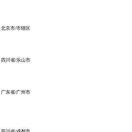
北京市/市辖区
四川省/乐山市
广东省/广州市
四川省/成都市