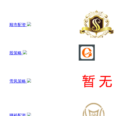
顺市配资
股策略
雪凤策略
驷裕配资