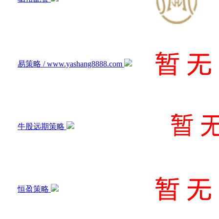
易策略 / www.yashang8888.com
牛股远期策略
恒盈策略