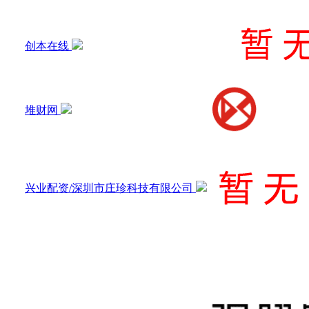
创本在线
堆财网
兴业配资/深圳市庄珍科技有限公司