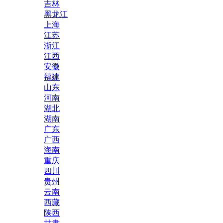
吉林
黑龙江
上海
江苏
浙江
江西
安徽
福建
山东
河南
湖北
湖南
广东
广西
海南
重庆
四川
贵州
云南
西藏
陕西