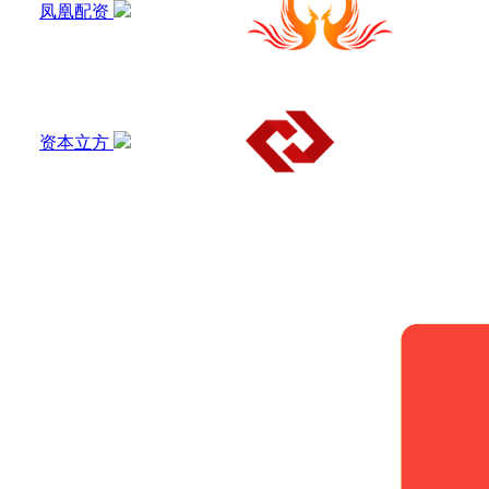
凤凰配资
资本立方