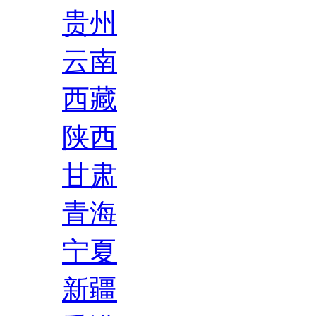
贵州
云南
西藏
陕西
甘肃
青海
宁夏
新疆