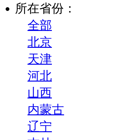
所在省份：
全部
北京
天津
河北
山西
内蒙古
辽宁