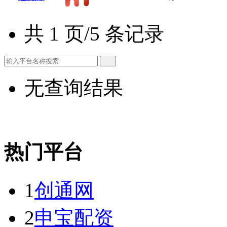
共 1 页/5 条记录
无查询结果
热门平台
1
创通网
2
申宝配资