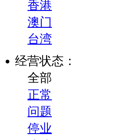
香港
澳门
台湾
经营状态：
全部
正常
问题
停业