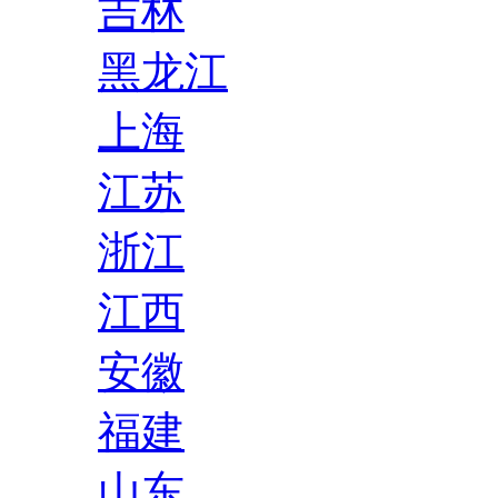
吉林
黑龙江
上海
江苏
浙江
江西
安徽
福建
山东