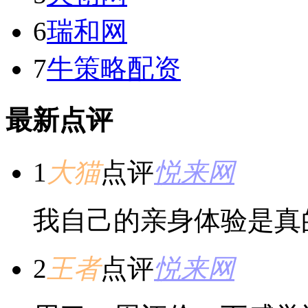
6
瑞和网
7
牛策略配资
最新点评
1
大猫
点评
悦来网
我自己的亲身体验是真
2
王者
点评
悦来网