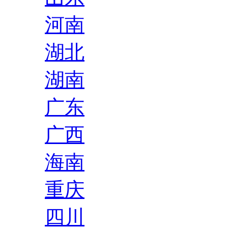
河南
湖北
湖南
广东
广西
海南
重庆
四川