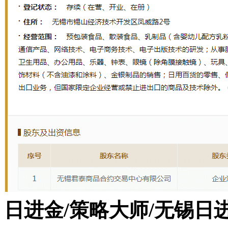
日进金/策略大师/无锡日