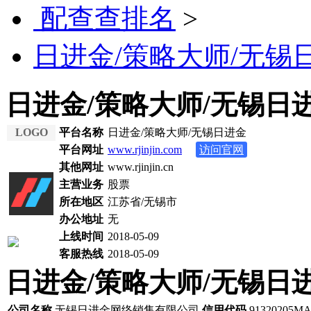
配查查排名
>
日进金/策略大师/无锡
日进金/策略大师/无锡日
LOGO
平台名称
日进金/策略大师/无锡日进金
平台网址
www.rjinjin.com
访问官网
其他网址
www.rjinjin.cn
主营业务
股票
所在地区
江苏省/无锡市
办公地址
无
上线时间
2018-05-09
客服热线
2018-05-09
日进金/策略大师/无锡日
公司名称
无锡日进金网络销售有限公司
信用代码
91320205M