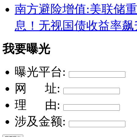
南方避险增值:美联储重
息！无视国债收益率飙
我要曝光
曝光平台:
网 址:
理 由:
涉及金额: