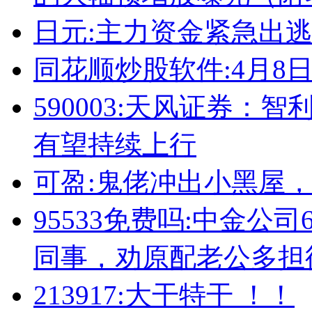
日元:主力资金紧急出逃
同花顺炒股软件:4月8
590003:天风证券
有望持续上行
可盈:鬼佬冲出小黑屋
95533免费吗:中金公
同事，劝原配老公多担
213917:大干特干 ！！