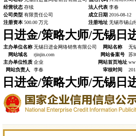
经营状态
存续
法人代表
李春
公司类型
有限责任公司
成立日期
2016-08-12
注册资本
500.00 万元
注册地址
无锡市锡山
日进金/策略大师/无锡日
主办单位名称
无锡日进金网络销售有限公司
网站名称
无
网站域名
rjinjin.com
网站备案号
苏I
主办单位性质
企业
网站首页地址
www
网站负责人
李春
审核时间
201
日进金/策略大师/无锡日