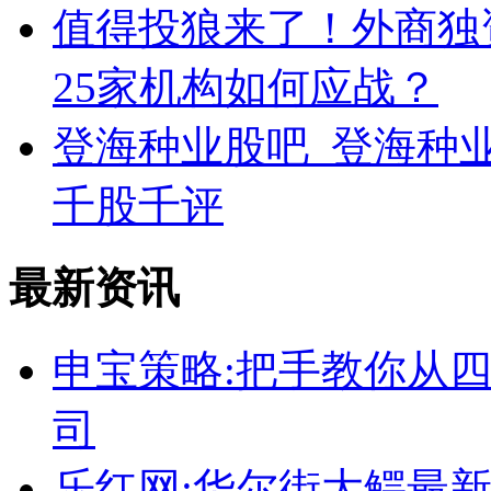
值得投狼来了！外商独
25家机构如何应战？
登海种业股吧_登海种业
千股千评
最新资讯
申宝策略:把手教你从
司
乐红网:华尔街大鳄最