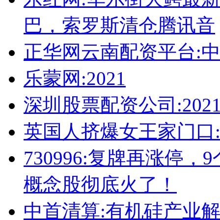
巴，索罗斯清仓腾讯音
正华网云南配资平台:
乐蒙网:2021
深圳股票配资公司:202
英国人挤爆女王家门口
730996:复牌再涨停
概念股彻底火了！
中首清算:有机硅产业