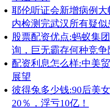
耶伦听证会新增病例大
内检测完武汉所有疑似
股票配资优点:蚂蚁集团
询，巨无霸存何种竞争
配资利息怎么样:中美
展望
彼得兔多少钱:90后美
20％，浮亏10亿！