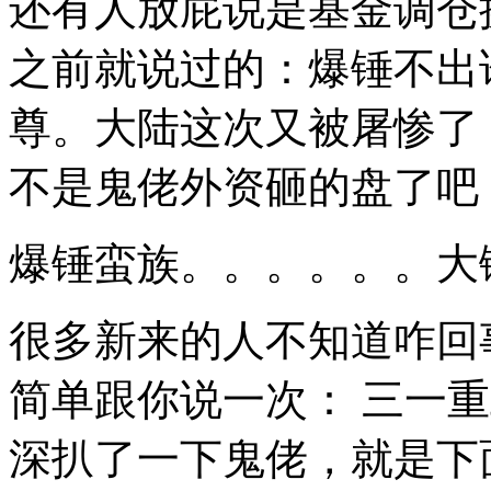
还有人放屁说是基金调仓
之前就说过的：爆锤不出
尊。大陆这次又被屠惨了
不是鬼佬外资砸的盘了吧
爆锤蛮族。。。。。。大
很多新来的人不知道咋回
简单跟你说一次： 三一
深扒了一下鬼佬，就是下