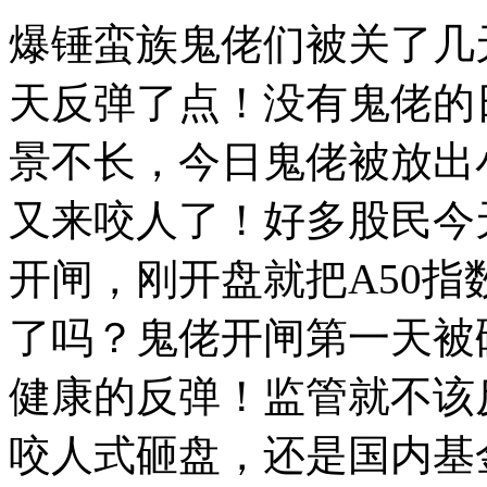
爆锤蛮族鬼佬们被关了几
天反弹了点！没有鬼佬的
景不长，今日鬼佬被放出
又来咬人了！好多股民今
开闸，刚开盘就把A50
了吗？鬼佬开闸第一天被
健康的反弹！监管就不该
咬人式砸盘，还是国内基