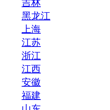
吉林
黑龙江
上海
江苏
浙江
江西
安徽
福建
山东