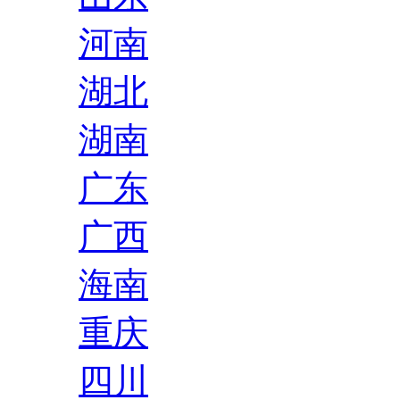
河南
湖北
湖南
广东
广西
海南
重庆
四川