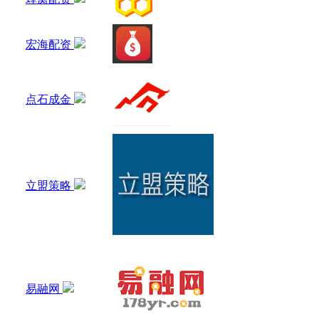
宏海配资
点石成金
立盟策略
易融网