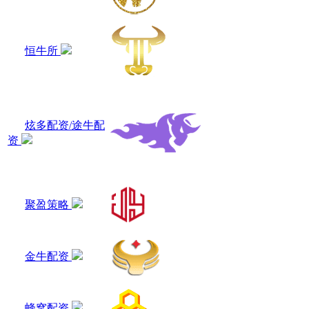
恒牛所
炫多配资/途牛配
资
聚盈策略
金牛配资
蜂窝配资