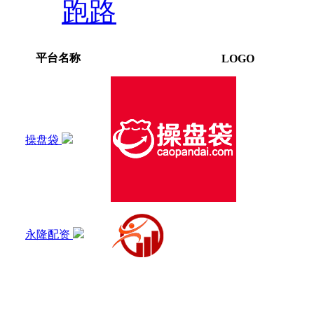
跑路
平台名称
LOGO
操盘袋
永隆配资