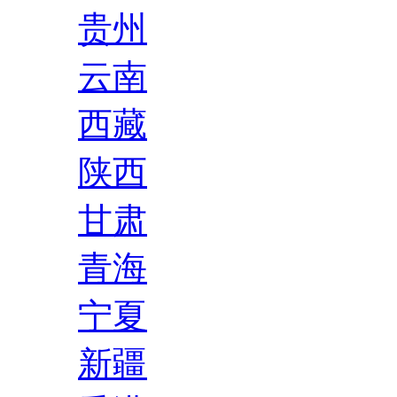
贵州
云南
西藏
陕西
甘肃
青海
宁夏
新疆