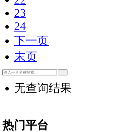
23
24
下一页
末页
无查询结果
热门平台