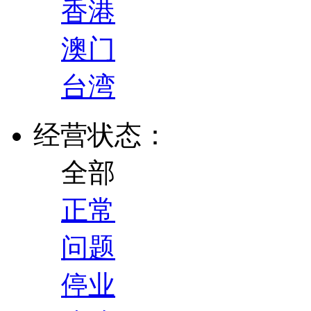
香港
澳门
台湾
经营状态：
全部
正常
问题
停业