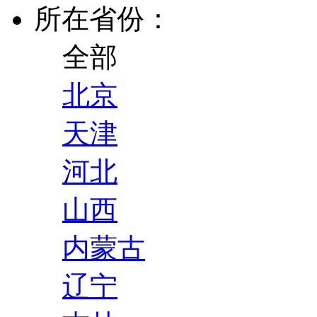
所在省份：
全部
北京
天津
河北
山西
内蒙古
辽宁