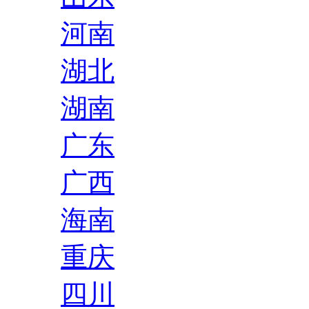
河南
湖北
湖南
广东
广西
海南
重庆
四川