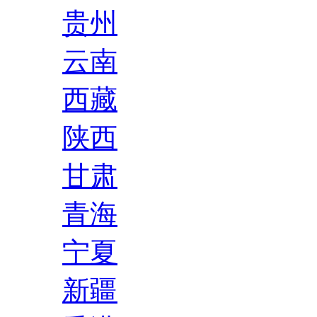
贵州
云南
西藏
陕西
甘肃
青海
宁夏
新疆