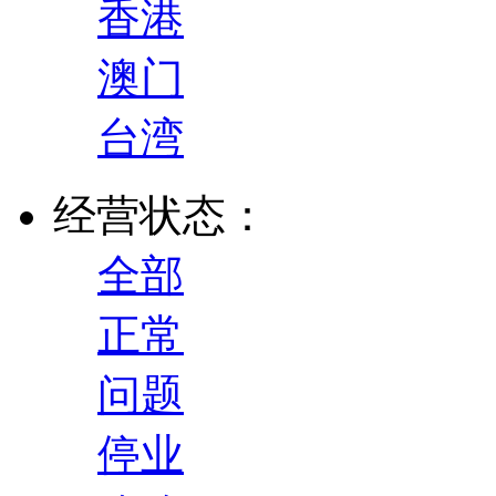
香港
澳门
台湾
经营状态：
全部
正常
问题
停业