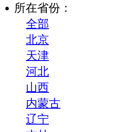
所在省份：
全部
北京
天津
河北
山西
内蒙古
辽宁