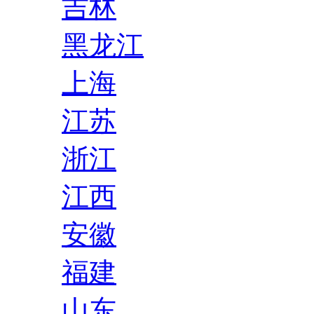
吉林
黑龙江
上海
江苏
浙江
江西
安徽
福建
山东