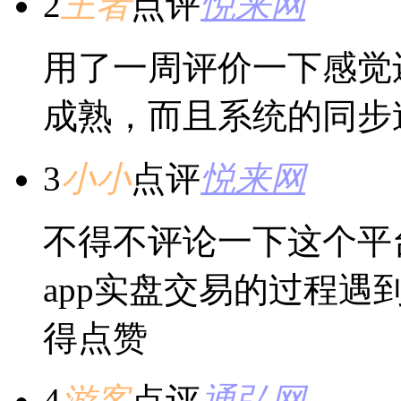
2
王者
点评
悦来网
用了一周评价一下感觉
成熟，而且系统的同步
3
小小
点评
悦来网
不得不评论一下这个平
app实盘交易的过程
得点赞
4
游客
点评
通弘网