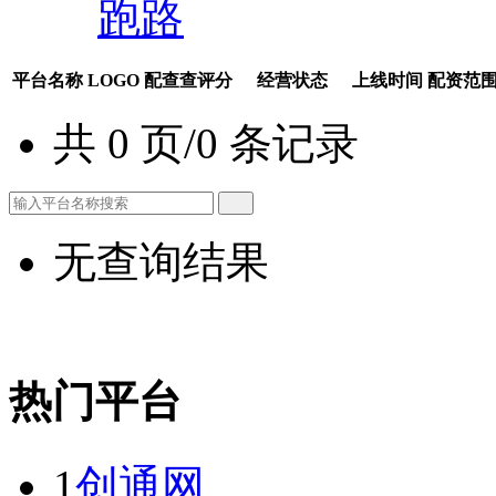
跑路
平台名称
LOGO
配查查评分
经营状态
上线时间
配资范
共 0 页/0 条记录
无查询结果
热门平台
1
创通网