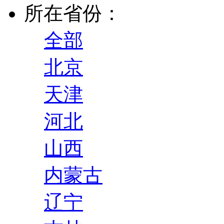
所在省份：
全部
北京
天津
河北
山西
内蒙古
辽宁