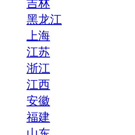
吉林
黑龙江
上海
江苏
浙江
江西
安徽
福建
山东