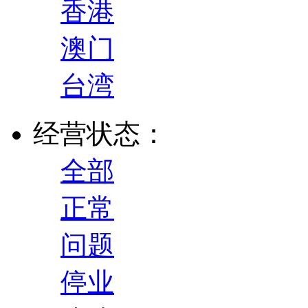
香港
澳门
台湾
经营状态：
全部
正常
问题
停业