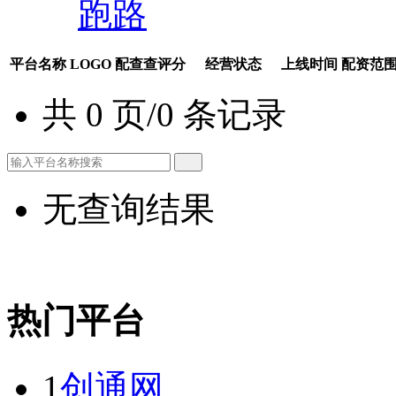
跑路
平台名称
LOGO
配查查评分
经营状态
上线时间
配资范
共 0 页/0 条记录
无查询结果
热门平台
1
创通网