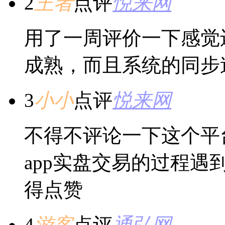
2
王者
点评
悦来网
用了一周评价一下感觉
成熟，而且系统的同步
3
小小
点评
悦来网
不得不评论一下这个平
app实盘交易的过程
得点赞
4
游客
点评
通弘网