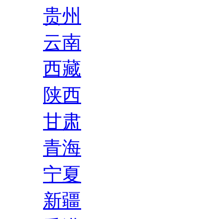
贵州
云南
西藏
陕西
甘肃
青海
宁夏
新疆