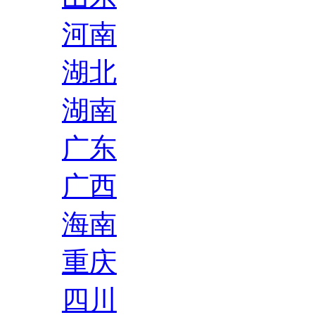
河南
湖北
湖南
广东
广西
海南
重庆
四川