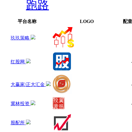
跑路
平台名称
LOGO
配
玖玖策略
红股网
大赢家/正大汇金
冀林投资
股配所