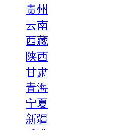
贵州
云南
西藏
陕西
甘肃
青海
宁夏
新疆