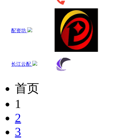
配资坊
长江云配
首页
1
2
3