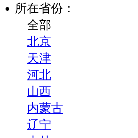
所在省份：
全部
北京
天津
河北
山西
内蒙古
辽宁