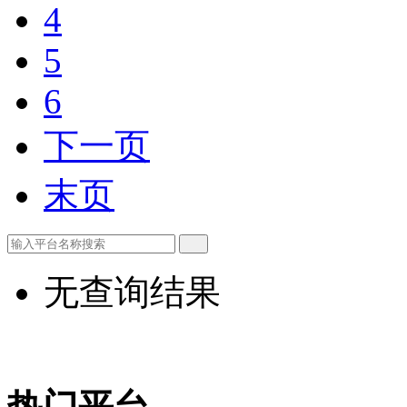
4
5
6
下一页
末页
无查询结果
热门平台