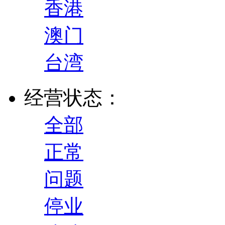
香港
澳门
台湾
经营状态：
全部
正常
问题
停业