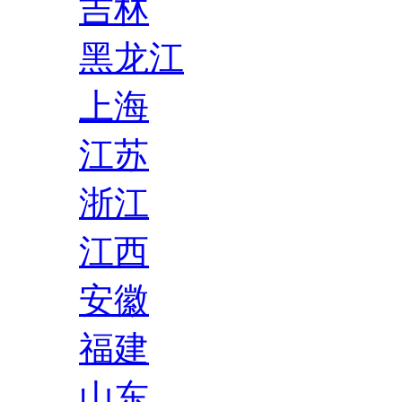
吉林
黑龙江
上海
江苏
浙江
江西
安徽
福建
山东