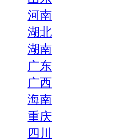
河南
湖北
湖南
广东
广西
海南
重庆
四川