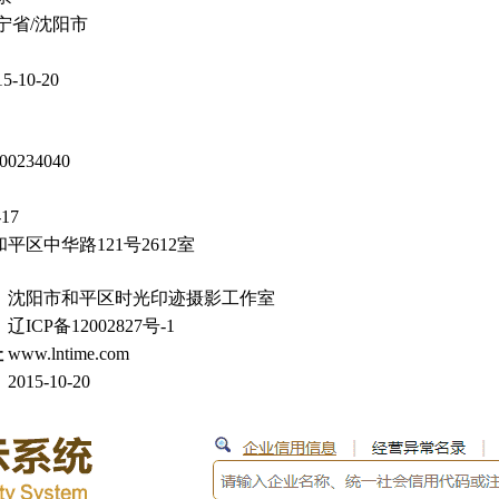
宁省/沈阳市
15-10-20
00234040
-17
平区中华路121号2612室
沈阳市和平区时光印迹摄影工作室
辽ICP备12002827号-1
址
www.lntime.com
2015-10-20