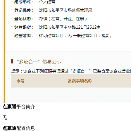
点嬴通
平台简介
无
点嬴通
配资信息