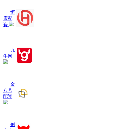
恒
康配
资
九
牛网
金
八号
配资
创