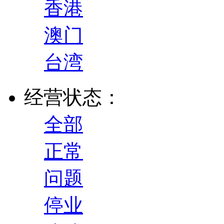
香港
澳门
台湾
经营状态：
全部
正常
问题
停业