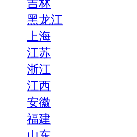
吉林
黑龙江
上海
江苏
浙江
江西
安徽
福建
山东