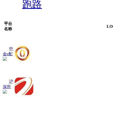
跑路
平台
LO
名称
中
金e配
沪
深所