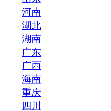
河南
湖北
湖南
广东
广西
海南
重庆
四川