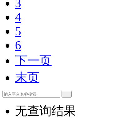
3
4
5
6
下一页
末页
无查询结果