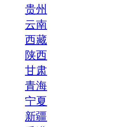
贵州
云南
西藏
陕西
甘肃
青海
宁夏
新疆