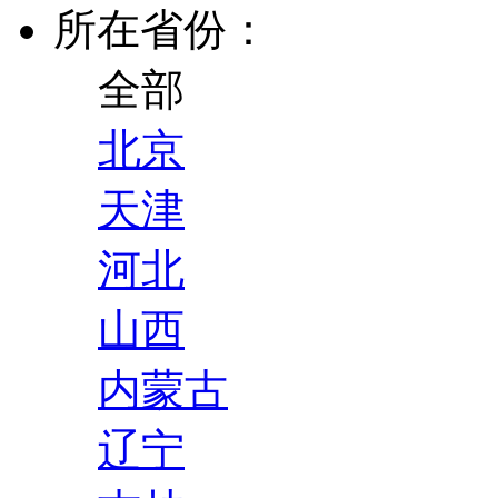
所在省份：
全部
北京
天津
河北
山西
内蒙古
辽宁