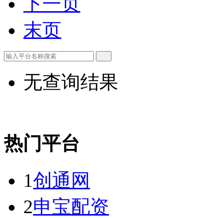
下一页
末页
无查询结果
热门平台
1
创通网
2
申宝配资