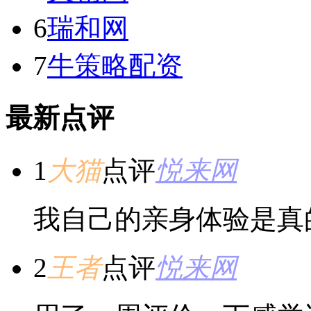
6
瑞和网
7
牛策略配资
最新点评
1
大猫
点评
悦来网
我自己的亲身体验是真
2
王者
点评
悦来网