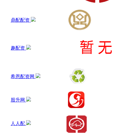
鼎配配资
趣配资
希恩配资网
股升网
人人配