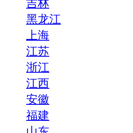
吉林
黑龙江
上海
江苏
浙江
江西
安徽
福建
山东