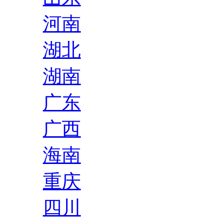
河南
湖北
湖南
广东
广西
海南
重庆
四川