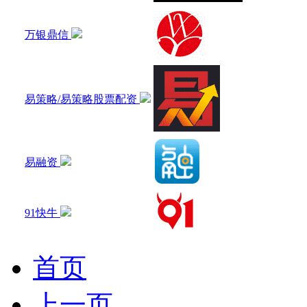
万银鼎信
易策略/易策略股票配资
易融资
91快牛
首页
上一页