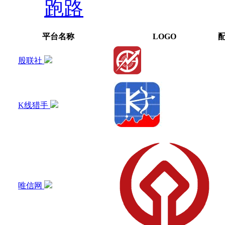
跑路
平台名称
LOGO
股联社
K线猎手
唯信网