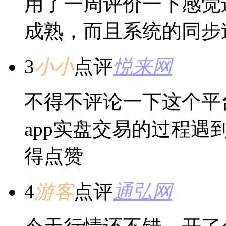
用了一周评价一下感觉
成熟，而且系统的同步
3
小小
点评
悦来网
不得不评论一下这个平
app实盘交易的过程
得点赞
4
游客
点评
通弘网