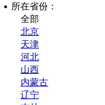
所在省份：
全部
北京
天津
河北
山西
内蒙古
辽宁