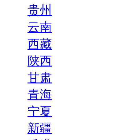
贵州
云南
西藏
陕西
甘肃
青海
宁夏
新疆