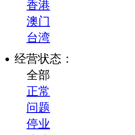
香港
澳门
台湾
经营状态：
全部
正常
问题
停业