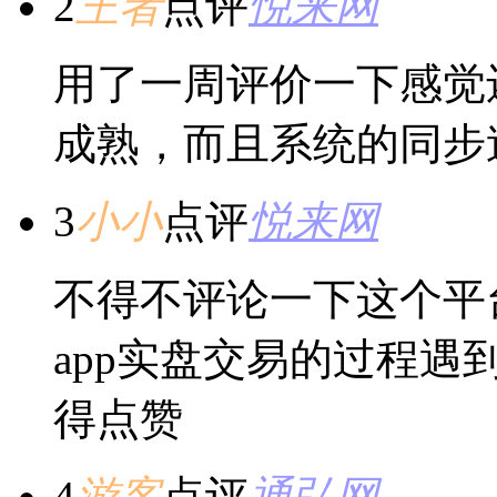
2
王者
点评
悦来网
用了一周评价一下感觉
成熟，而且系统的同步
3
小小
点评
悦来网
不得不评论一下这个平
app实盘交易的过程
得点赞
4
游客
点评
通弘网