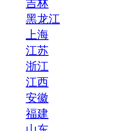
吉林
黑龙江
上海
江苏
浙江
江西
安徽
福建
山东