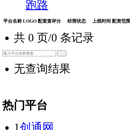
跑路
平台名称
LOGO
配查查评分
经营状态
上线时间
配资范
共 0 页/0 条记录
无查询结果
热门平台
1
创通网