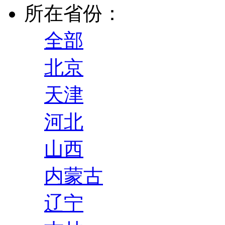
所在省份：
全部
北京
天津
河北
山西
内蒙古
辽宁