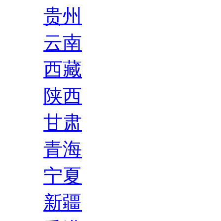
贵州
云南
西藏
陕西
甘肃
青海
宁夏
新疆