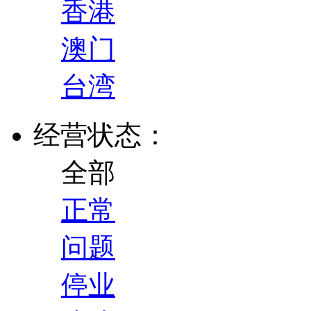
香港
澳门
台湾
经营状态：
全部
正常
问题
停业