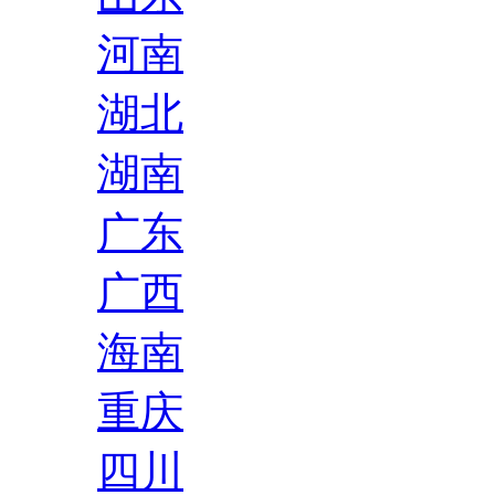
河南
湖北
湖南
广东
广西
海南
重庆
四川