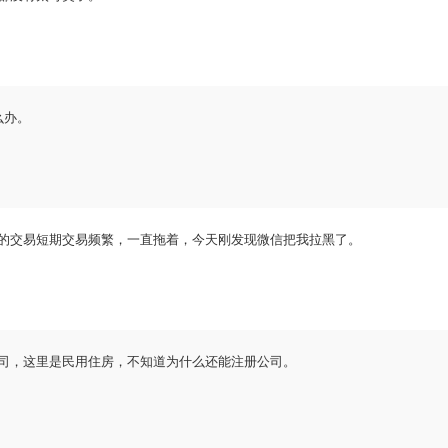
么办。
的交易短期交易频繁，一直拖着，今天刚发现微信把我拉黑了。
家公司，这里是民用住房，不知道为什么还能注册公司。