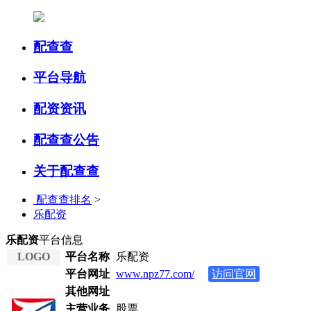
配查查
平台导航
配资资讯
配查查公告
关于配查查
配查查排名
>
乐配资
乐配资
平台信息
LOGO
平台名称
乐配资
平台网址
www.npz77.com/
访问官网
其他网址
主营业务
股票