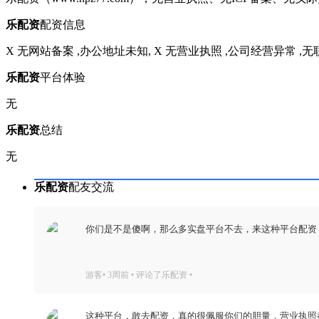
乐配资
配资信息
X 无网站备案
,
办公地址未知,
X 无营业执照
,
公司经营异常
,
无
乐配资
平台体验
无
乐配资
总结
无
乐配资
配友交流
你们是不是傻啊，那么多实盘平台不去，来这种平台配资
游客• 3周前 • 评论了乐配资 •
这种平台，敢去配资，真的很佩服你们的胆量，营业执照