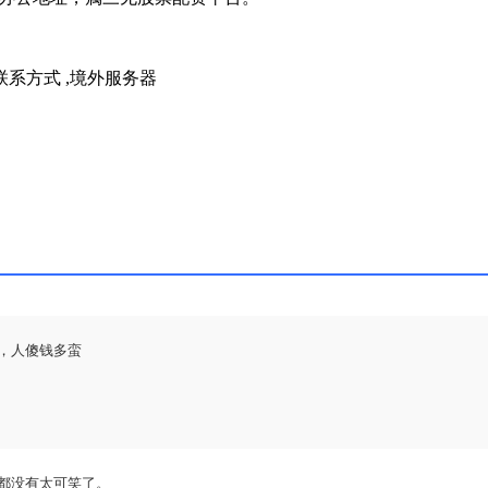
联系方式
,
境外服务器
，人傻钱多蛮
都没有太可笑了。