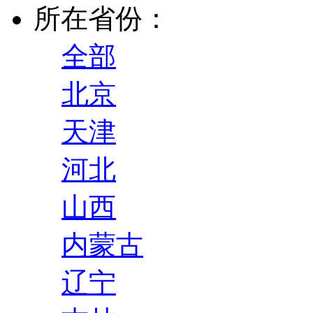
所在省份：
全部
北京
天津
河北
山西
内蒙古
辽宁