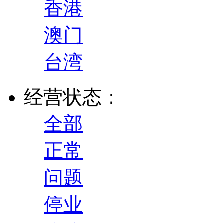
香港
澳门
台湾
经营状态：
全部
正常
问题
停业