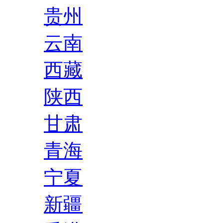
贵州
云南
西藏
陕西
甘肃
青海
宁夏
新疆