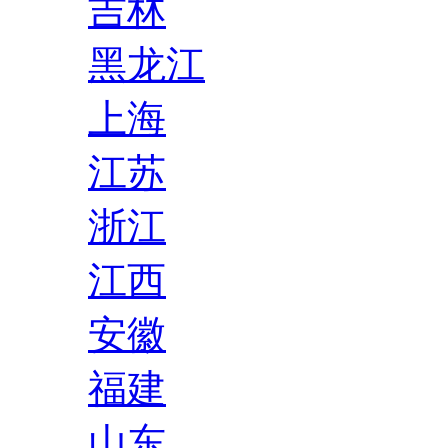
吉林
黑龙江
上海
江苏
浙江
江西
安徽
福建
山东