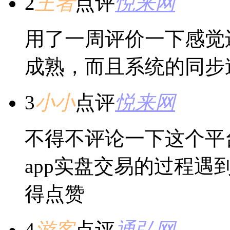
2
王者
点评
悦来网
用了一周评价一下感觉
成熟，而且系统的同步
3
小小
点评
悦来网
不得不评论一下这个平
app实盘交易的过程
得点赞
4
游客
点评
通弘网