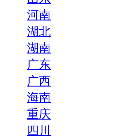
河南
湖北
湖南
广东
广西
海南
重庆
四川