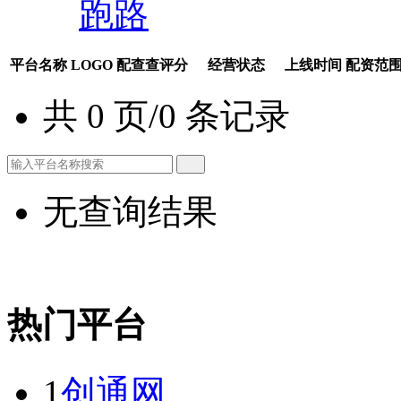
跑路
平台名称
LOGO
配查查评分
经营状态
上线时间
配资范
共 0 页/0 条记录
无查询结果
热门平台
1
创通网