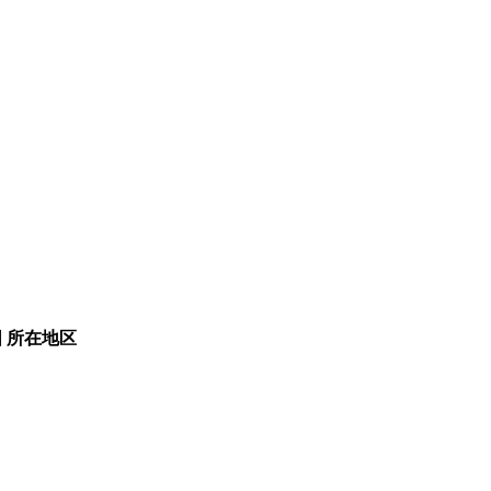
围
所在地区