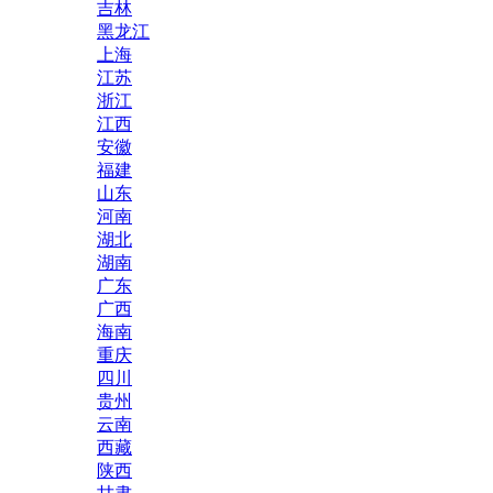
吉林
黑龙江
上海
江苏
浙江
江西
安徽
福建
山东
河南
湖北
湖南
广东
广西
海南
重庆
四川
贵州
云南
西藏
陕西