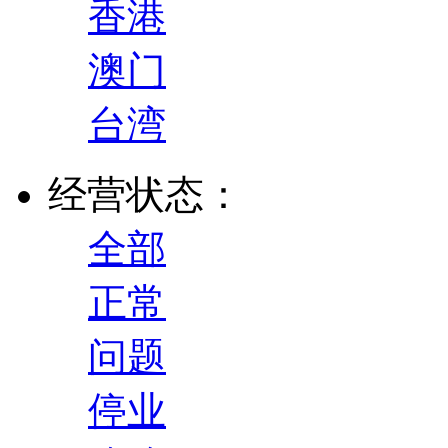
香港
澳门
台湾
经营状态：
全部
正常
问题
停业