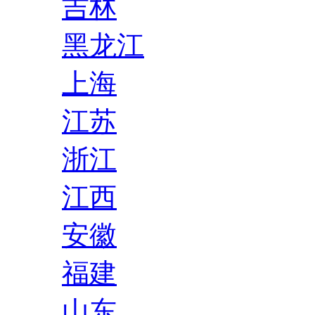
吉林
黑龙江
上海
江苏
浙江
江西
安徽
福建
山东