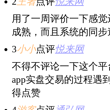
2
王者
点评
悦来网
用了一周评价一下感觉
成熟，而且系统的同步
3
小小
点评
悦来网
不得不评论一下这个平
app实盘交易的过程
得点赞
4
游客
点评
通弘网