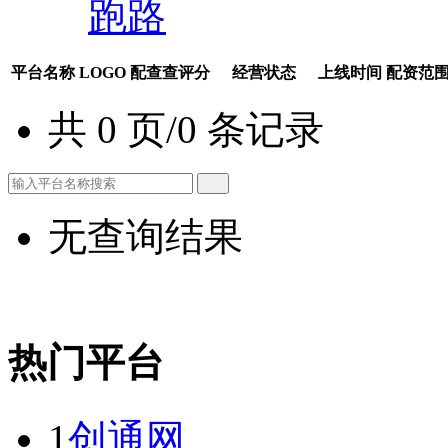
跑路
平台名称
LOGO
配查查评分
经营状态
上线时间
配资范
共 0 页/0 条记录
无查询结果
热门平台
1
创通网