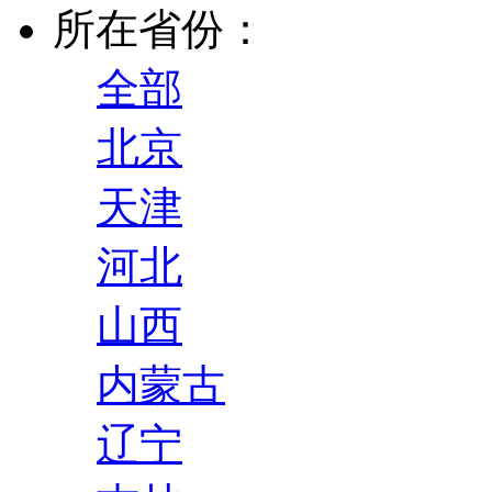
所在省份：
全部
北京
天津
河北
山西
内蒙古
辽宁