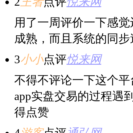
2
王者
点评
悦来网
用了一周评价一下感觉
成熟，而且系统的同步
3
小小
点评
悦来网
不得不评论一下这个平
app实盘交易的过程
得点赞
4
游客
点评
通弘网