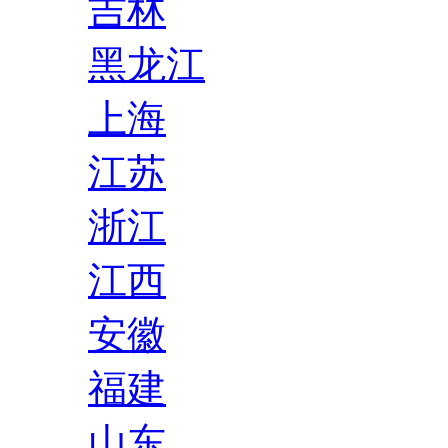
吉林
黑龙江
上海
江苏
浙江
江西
安徽
福建
山东