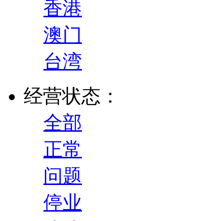
香港
澳门
台湾
经营状态：
全部
正常
问题
停业