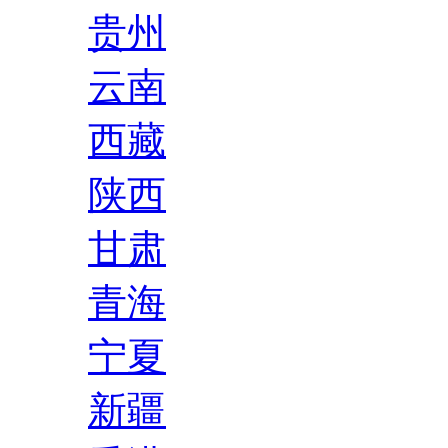
贵州
云南
西藏
陕西
甘肃
青海
宁夏
新疆