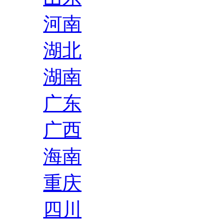
河南
湖北
湖南
广东
广西
海南
重庆
四川