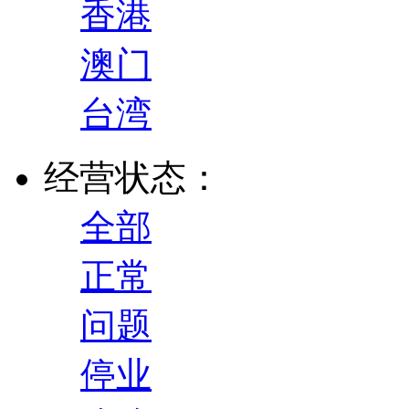
香港
澳门
台湾
经营状态：
全部
正常
问题
停业