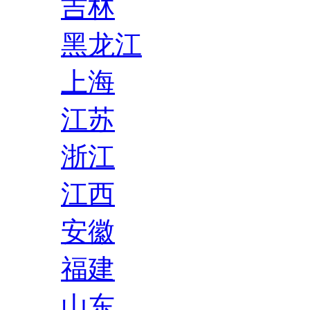
吉林
黑龙江
上海
江苏
浙江
江西
安徽
福建
山东