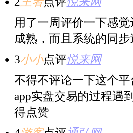
2
王者
点评
悦来网
用了一周评价一下感觉
成熟，而且系统的同步
3
小小
点评
悦来网
不得不评论一下这个平
app实盘交易的过程
得点赞
4
游客
点评
通弘网