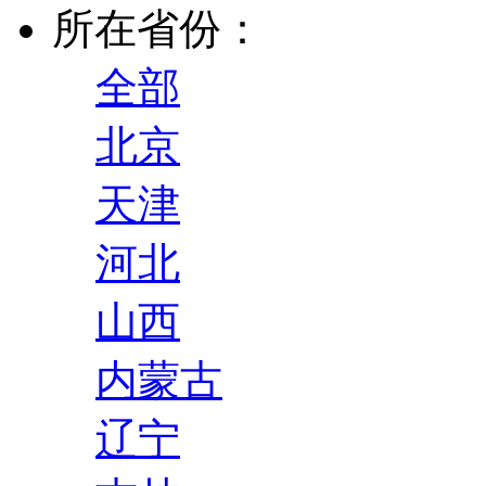
所在省份：
全部
北京
天津
河北
山西
内蒙古
辽宁