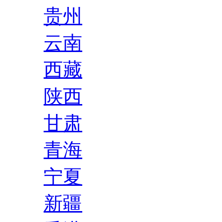
贵州
云南
西藏
陕西
甘肃
青海
宁夏
新疆