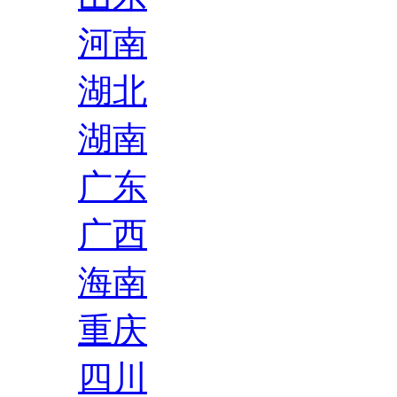
河南
湖北
湖南
广东
广西
海南
重庆
四川