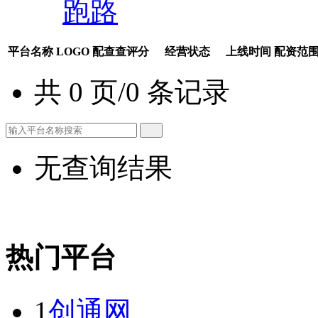
跑路
平台名称
LOGO
配查查评分
经营状态
上线时间
配资范
共 0 页/0 条记录
无查询结果
热门平台
1
创通网