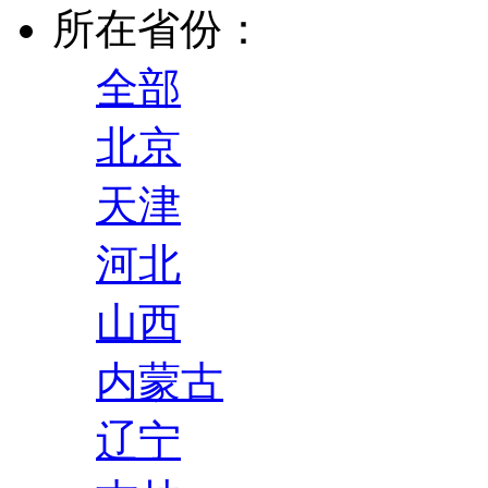
所在省份：
全部
北京
天津
河北
山西
内蒙古
辽宁