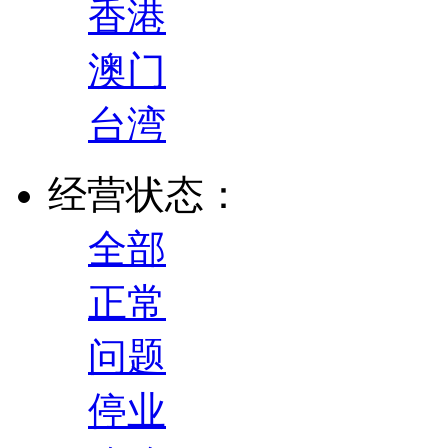
香港
澳门
台湾
经营状态：
全部
正常
问题
停业