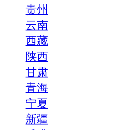
贵州
云南
西藏
陕西
甘肃
青海
宁夏
新疆