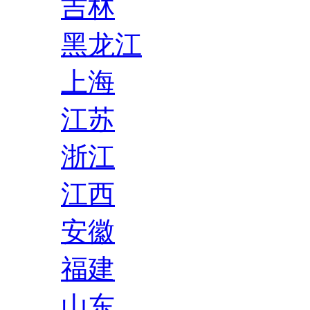
吉林
黑龙江
上海
江苏
浙江
江西
安徽
福建
山东