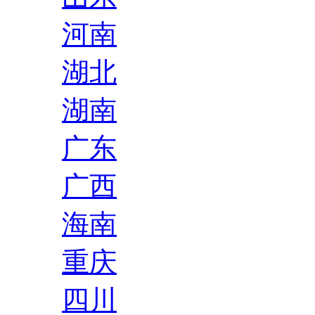
河南
湖北
湖南
广东
广西
海南
重庆
四川