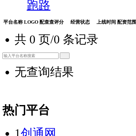
跑路
平台名称
LOGO
配查查评分
经营状态
上线时间
配资范
共 0 页/0 条记录
无查询结果
热门平台
1
创通网