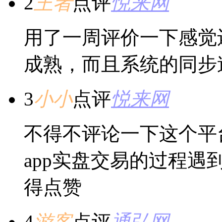
2
王者
点评
悦来网
用了一周评价一下感觉
成熟，而且系统的同步
3
小小
点评
悦来网
不得不评论一下这个平
app实盘交易的过程
得点赞
4
游客
点评
通弘网