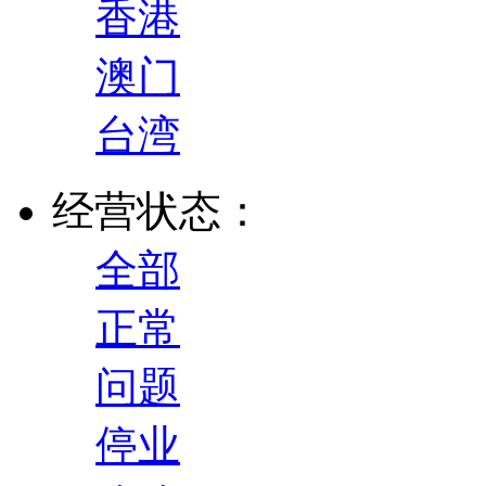
香港
澳门
台湾
经营状态：
全部
正常
问题
停业