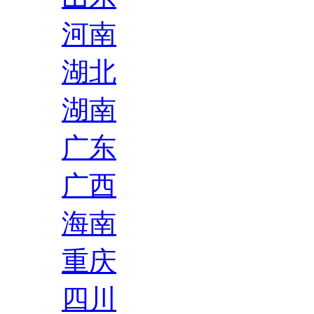
河南
湖北
湖南
广东
广西
海南
重庆
四川