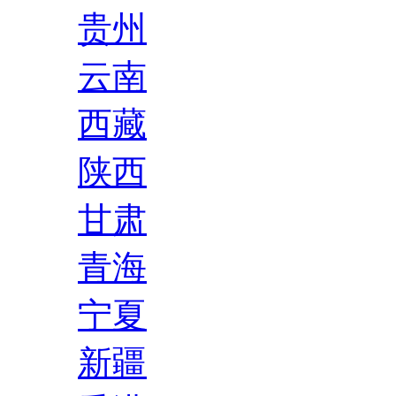
贵州
云南
西藏
陕西
甘肃
青海
宁夏
新疆