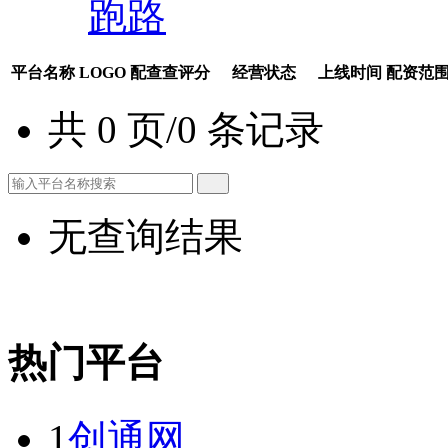
跑路
平台名称
LOGO
配查查评分
经营状态
上线时间
配资范
共 0 页/0 条记录
无查询结果
热门平台
1
创通网