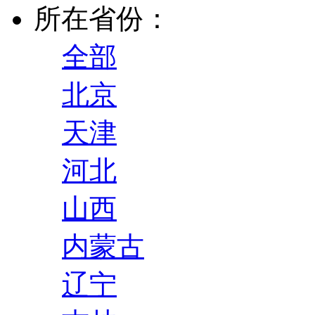
所在省份：
全部
北京
天津
河北
山西
内蒙古
辽宁