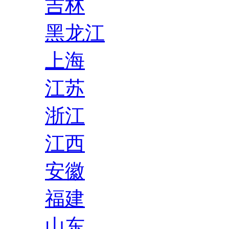
吉林
黑龙江
上海
江苏
浙江
江西
安徽
福建
山东