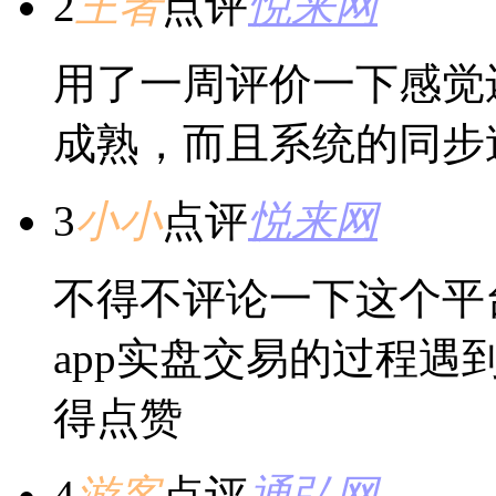
2
王者
点评
悦来网
用了一周评价一下感觉
成熟，而且系统的同步
3
小小
点评
悦来网
不得不评论一下这个平
app实盘交易的过程
得点赞
4
游客
点评
通弘网