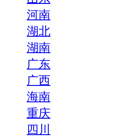
河南
湖北
湖南
广东
广西
海南
重庆
四川