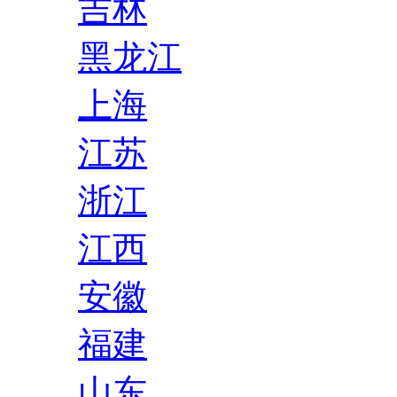
吉林
黑龙江
上海
江苏
浙江
江西
安徽
福建
山东