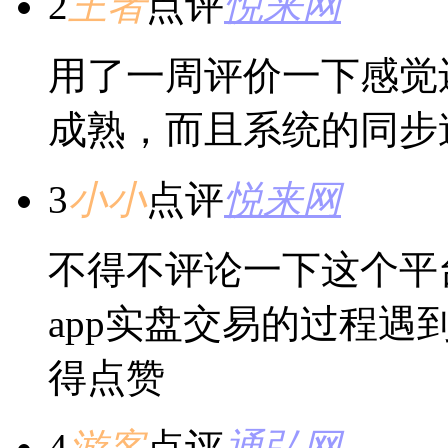
2
王者
点评
悦来网
用了一周评价一下感觉
成熟，而且系统的同步
3
小小
点评
悦来网
不得不评论一下这个平
app实盘交易的过程
得点赞
4
游客
点评
通弘网