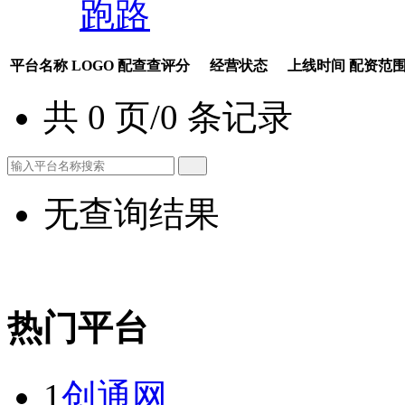
跑路
平台名称
LOGO
配查查评分
经营状态
上线时间
配资范
共 0 页/0 条记录
无查询结果
热门平台
1
创通网