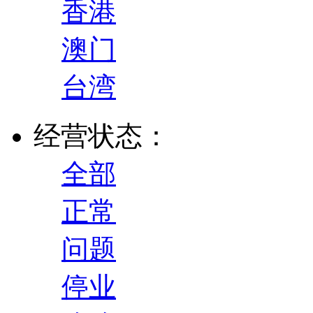
香港
澳门
台湾
经营状态：
全部
正常
问题
停业