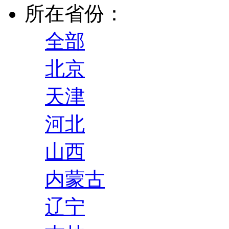
所在省份：
全部
北京
天津
河北
山西
内蒙古
辽宁