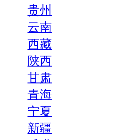
贵州
云南
西藏
陕西
甘肃
青海
宁夏
新疆