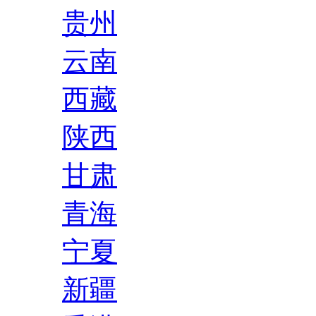
贵州
云南
西藏
陕西
甘肃
青海
宁夏
新疆