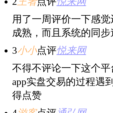
2
王者
点评
悦来网
用了一周评价一下感觉
成熟，而且系统的同步
3
小小
点评
悦来网
不得不评论一下这个平
app实盘交易的过程
得点赞
4
游客
点评
通弘网