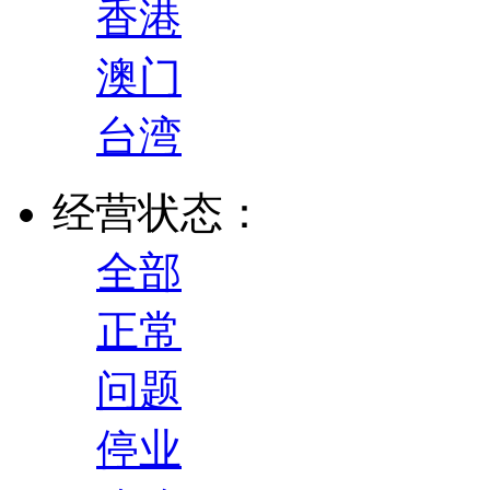
香港
澳门
台湾
经营状态：
全部
正常
问题
停业