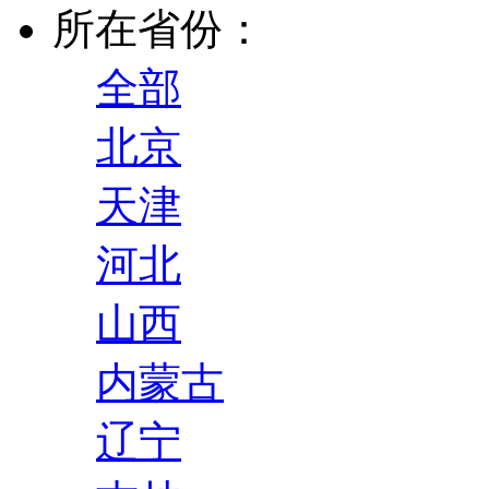
所在省份：
全部
北京
天津
河北
山西
内蒙古
辽宁