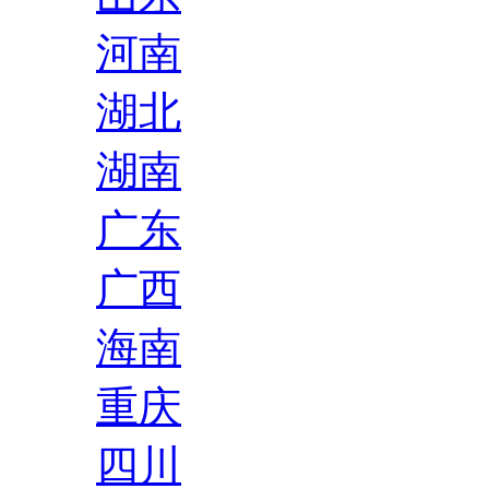
河南
湖北
湖南
广东
广西
海南
重庆
四川