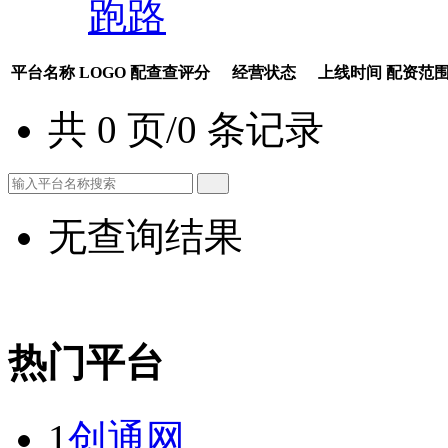
跑路
平台名称
LOGO
配查查评分
经营状态
上线时间
配资范
共 0 页/0 条记录
无查询结果
热门平台
1
创通网