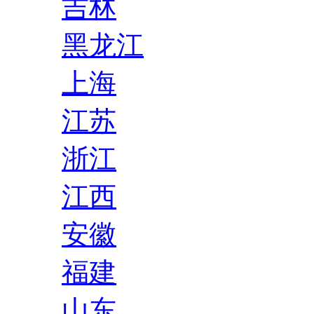
吉林
黑龙江
上海
江苏
浙江
江西
安徽
福建
山东