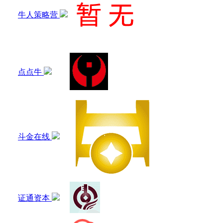
牛人策略营
点点牛
斗金在线
证通资本