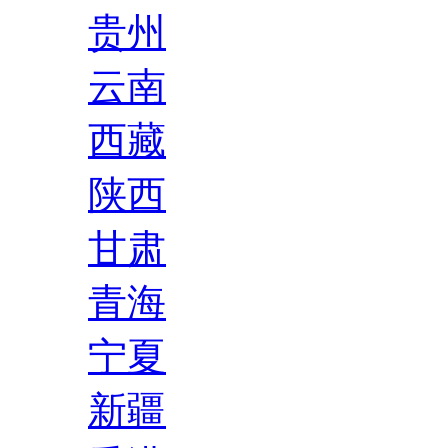
贵州
云南
西藏
陕西
甘肃
青海
宁夏
新疆