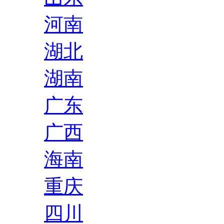
河南
湖北
湖南
广东
广西
海南
重庆
四川