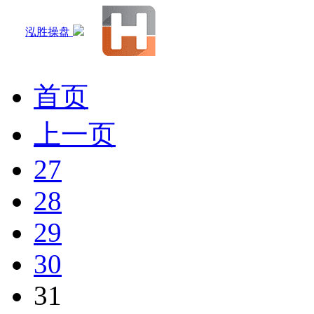
泓胜操盘
首页
上一页
27
28
29
30
31