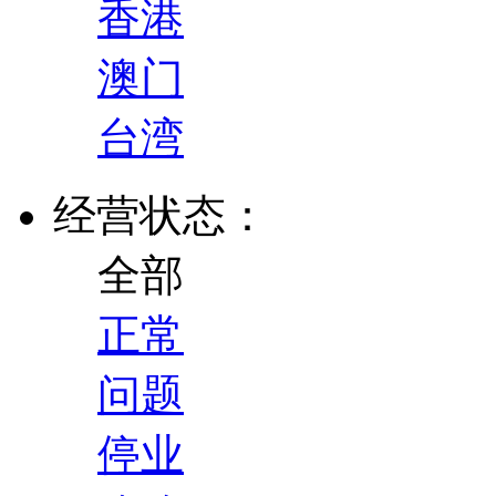
香港
澳门
台湾
经营状态：
全部
正常
问题
停业