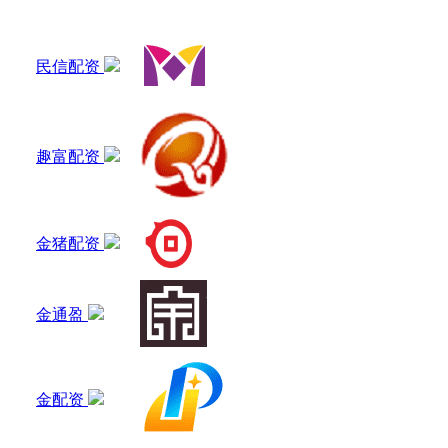
民信配资
趣富配资
金猪配资
金通盈
金配资