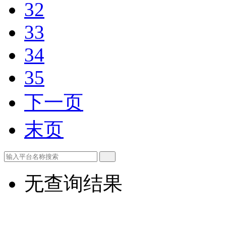
32
33
34
35
下一页
末页
无查询结果