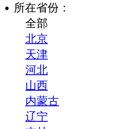
所在省份：
全部
北京
天津
河北
山西
内蒙古
辽宁