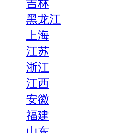
吉林
黑龙江
上海
江苏
浙江
江西
安徽
福建
山东