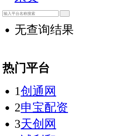
无查询结果
热门平台
1
创通网
2
申宝配资
3
天创网