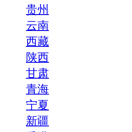
贵州
云南
西藏
陕西
甘肃
青海
宁夏
新疆