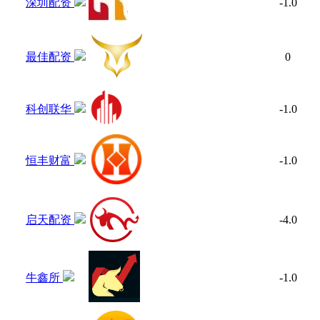
深圳配资
-1.0
最佳配资
0
科创联华
-1.0
恒丰财富
-1.0
启天配资
-4.0
牛鑫所
-1.0