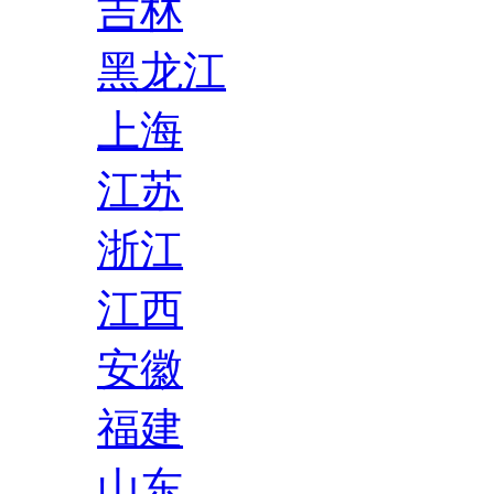
吉林
黑龙江
上海
江苏
浙江
江西
安徽
福建
山东