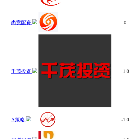
尚竞配资
0
千茂投资
-1.0
A策略
-1.0