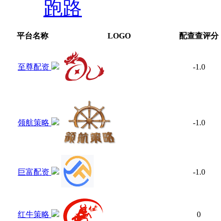
跑路
平台名称
LOGO
配查查评分
至尊配资
-1.0
领航策略
-1.0
巨富配资
-1.0
红牛策略
0