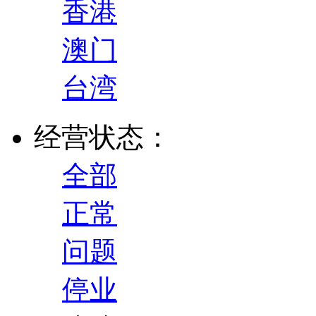
香港
澳门
台湾
经营状态：
全部
正常
问题
停业