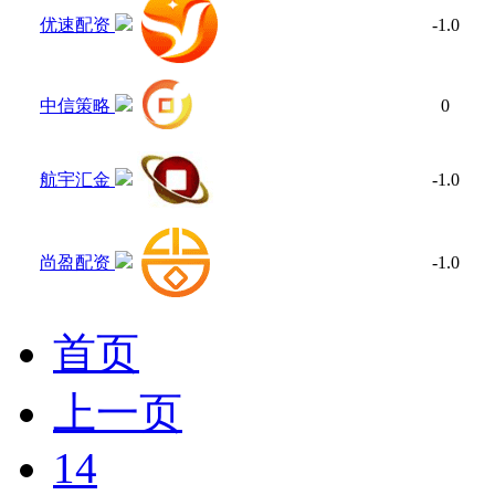
优速配资
-1.0
中信策略
0
航宇汇金
-1.0
尚盈配资
-1.0
首页
上一页
14