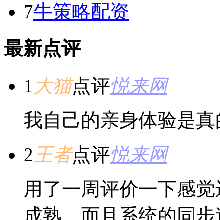
7
牛策略配资
最新点评
1
大猫
点评
悦来网
我自己的亲身体验是真
2
王者
点评
悦来网
用了一周评价一下感觉
成熟，而且系统的同步