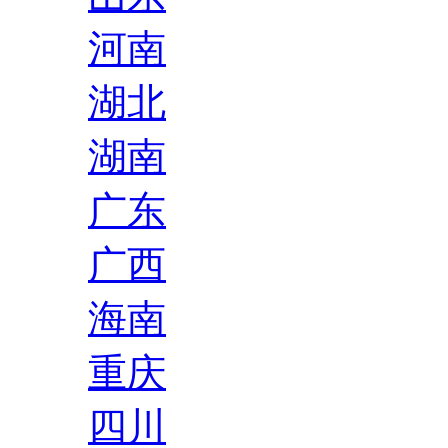
河南
湖北
湖南
广东
广西
海南
重庆
四川