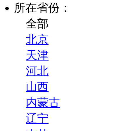
所在省份：
全部
北京
天津
河北
山西
内蒙古
辽宁