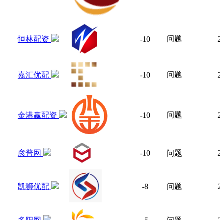
问题
恒林配资
-10
问题
嘉汇优配
-10
问题
金港赢配资
-10
彦普网
-10
问题
凯狮优配
-8
问题