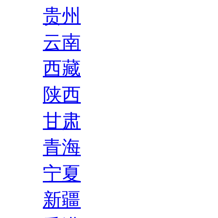
贵州
云南
西藏
陕西
甘肃
青海
宁夏
新疆