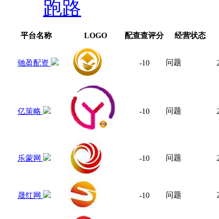
跑路
平台名称
LOGO
配查查评分
经营状态
问题
驰盈配资
-10
问题
亿策略
-10
问题
乐蒙网
-10
问题
晟红网
-10