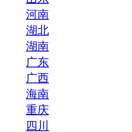
河南
湖北
湖南
广东
广西
海南
重庆
四川