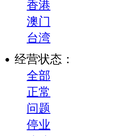
香港
澳门
台湾
经营状态：
全部
正常
问题
停业