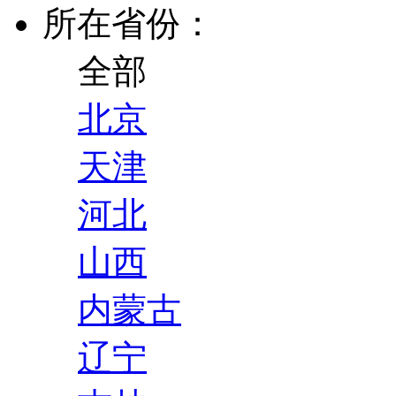
所在省份：
全部
北京
天津
河北
山西
内蒙古
辽宁