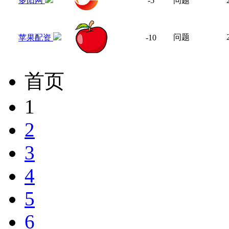
多阳网
-5
问题
问题
苹果配资
-10
首页
1
2
3
4
5
6