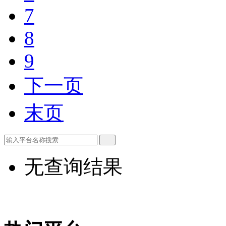
7
8
9
下一页
末页
无查询结果