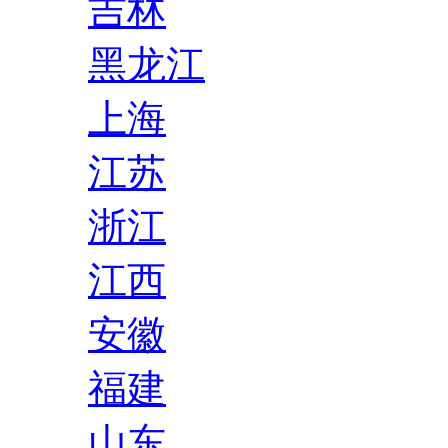
吉林
黑龙江
上海
江苏
浙江
江西
安徽
福建
山东