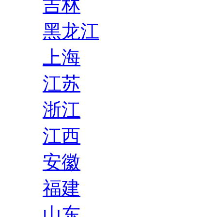
吉林
黑龙江
上海
江苏
浙江
江西
安徽
福建
山东