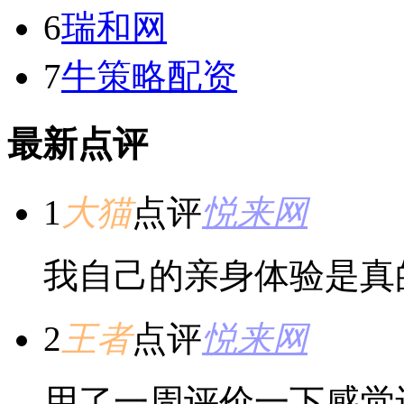
6
瑞和网
7
牛策略配资
最新点评
1
大猫
点评
悦来网
我自己的亲身体验是真
2
王者
点评
悦来网
用了一周评价一下感觉