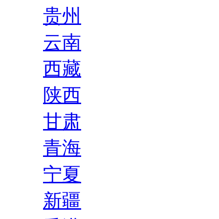
贵州
云南
西藏
陕西
甘肃
青海
宁夏
新疆