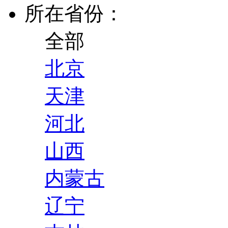
所在省份：
全部
北京
天津
河北
山西
内蒙古
辽宁