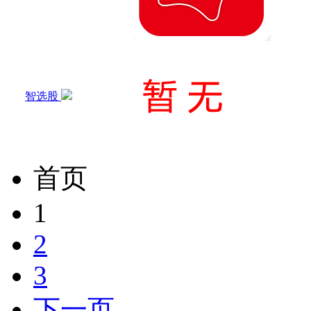
智选股
首页
1
2
3
下一页