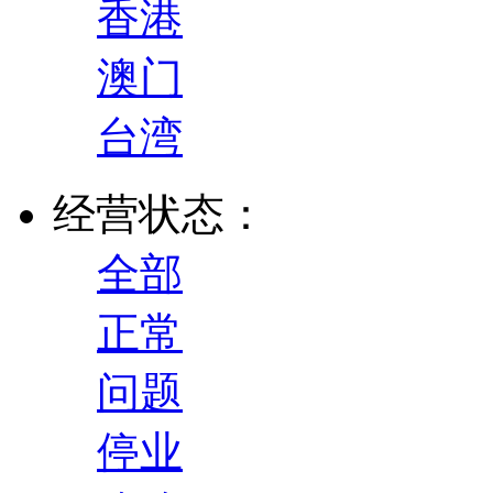
香港
澳门
台湾
经营状态：
全部
正常
问题
停业