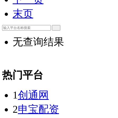
末页
无查询结果
热门平台
1
创通网
2
申宝配资