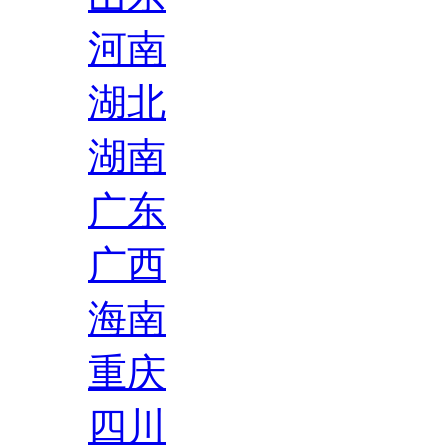
河南
湖北
湖南
广东
广西
海南
重庆
四川