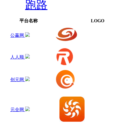
跑路
平台名称
LOGO
公赢网
人人顺
创元网
元全网