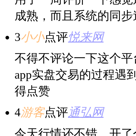
成熟，而且系统的同步
3
小小
点评
悦来网
不得不评论一下这个平
app实盘交易的过程
得点赞
4
游客
点评
通弘网
今天行情还不错，开了