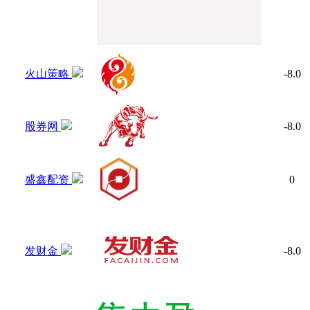
火山策略
-8.0
股券网
-8.0
盛鑫配资
0
发财金
-8.0