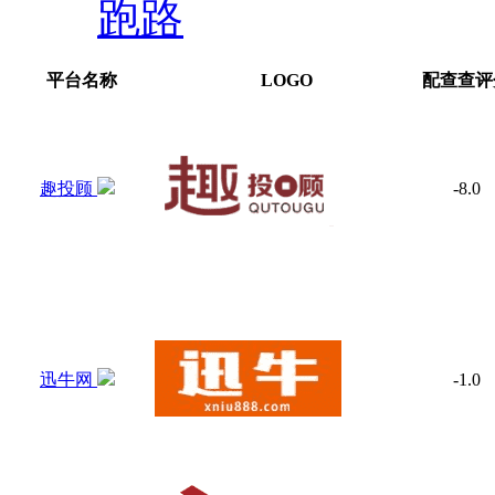
跑路
平台名称
LOGO
配查查评
趣投顾
-8.0
迅牛网
-1.0