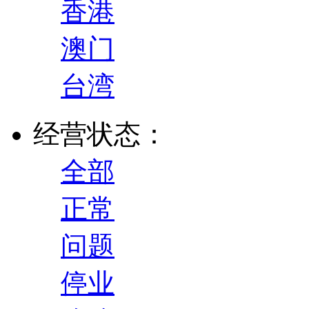
香港
澳门
台湾
经营状态：
全部
正常
问题
停业