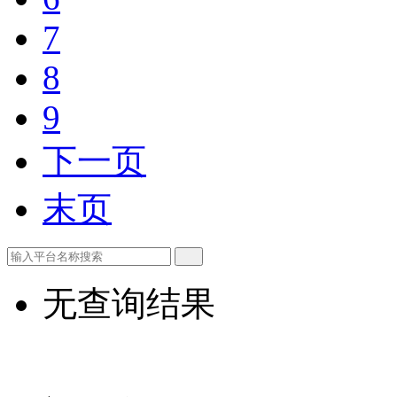
7
8
9
下一页
末页
无查询结果