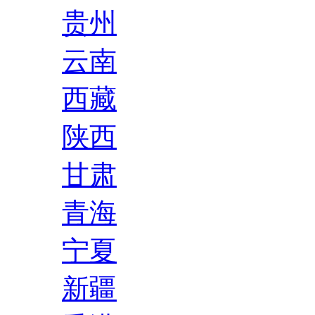
贵州
云南
西藏
陕西
甘肃
青海
宁夏
新疆