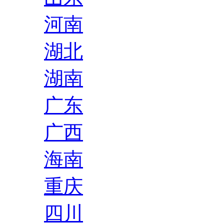
河南
湖北
湖南
广东
广西
海南
重庆
四川