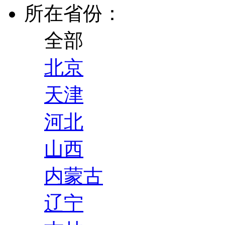
所在省份：
全部
北京
天津
河北
山西
内蒙古
辽宁