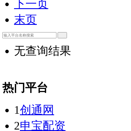
下一页
末页
无查询结果
热门平台
1
创通网
2
申宝配资