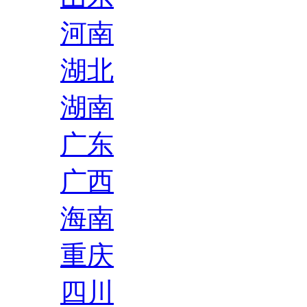
河南
湖北
湖南
广东
广西
海南
重庆
四川