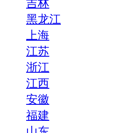
吉林
黑龙江
上海
江苏
浙江
江西
安徽
福建
山东