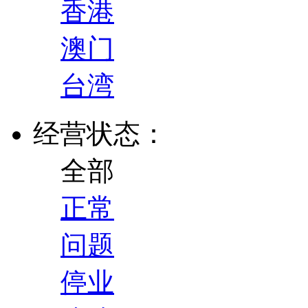
香港
澳门
台湾
经营状态：
全部
正常
问题
停业