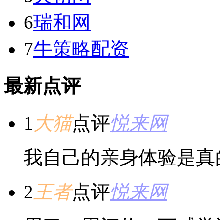
6
瑞和网
7
牛策略配资
最新点评
1
大猫
点评
悦来网
我自己的亲身体验是真
2
王者
点评
悦来网