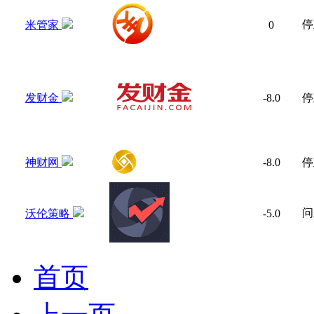
停
米管家
0
发财金
-8.0
停
神财网
-8.0
停
问
沃伦策略
-5.0
首页