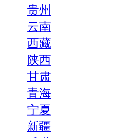
贵州
云南
西藏
陕西
甘肃
青海
宁夏
新疆