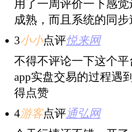
用了一周评价一下感觉
成熟，而且系统的同步
3
小小
点评
悦来网
不得不评论一下这个平
app实盘交易的过程
得点赞
4
游客
点评
通弘网