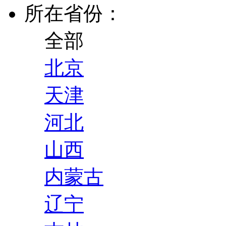
所在省份：
全部
北京
天津
河北
山西
内蒙古
辽宁