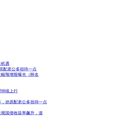
性机遇
，劝原配老公多担待一点
大幅预增股曝光（附名
望持续上行
同事，劝原配老公多担待一点
！无视国债收益率飙升，道