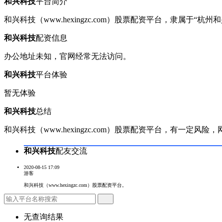
和兴科技
平台简介
和兴科技（www.hexingzc.com）股票配资平台，隶属于“杭
和兴科技
配资信息
办公地址未知，官网经常无法访问。
和兴科技
平台体验
暂无体验
和兴科技
总结
和兴科技（www.hexingzc.com）股票配资平台，有一定风
和兴科技
配友交流
2020-08-15 17:09
游客
和兴科技（www.hexingzc.com）股票配资平台。
无查询结果