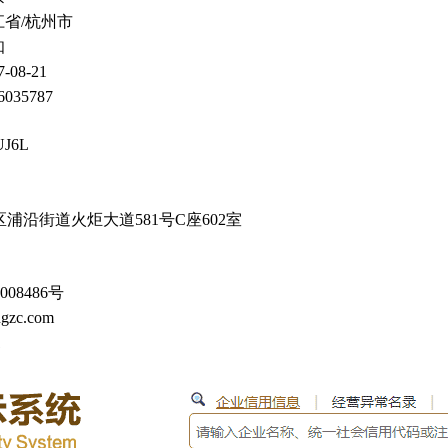
江省/杭州市
知
7-08-21
6035787
UJ6L
浦沿街道火炬大道581号C座602室
008486号
gzc.com
1