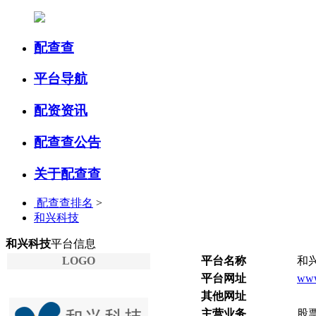
配查查
平台导航
配资资讯
配查查公告
关于配查查
配查查排名
>
和兴科技
和兴科技
平台信息
LOGO
平台名称
和
平台网址
www
其他网址
主营业务
股