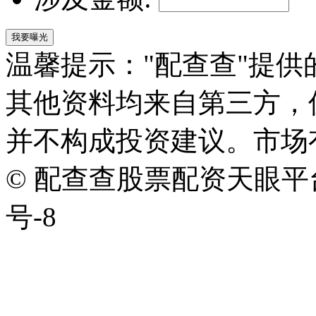
我要曝光
温馨提示："配查查"提
其他资料均来自第三方，
并不构成投资建议。市场
© 配查查股票配资天眼平台版权
号-8