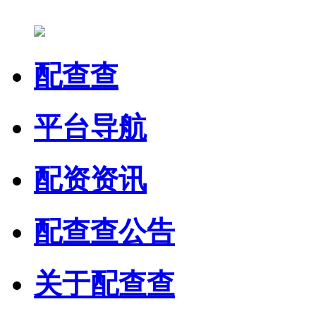
配查查
平台导航
配资资讯
配查查公告
关于配查查