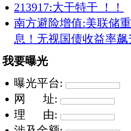
213917:大干特干 ！！
南方避险增值:美联储重
息！无视国债收益率飙
我要曝光
曝光平台:
网 址:
理 由:
涉及金额: