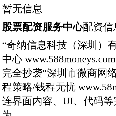
暂无信息
股票配资服务中心
配资信
“奇纳信息科技（深圳）有
中心 www.588moneys
完全抄袭“深圳市微商网络
程策略/钱程无忧 www.58m
连界面内容、UI、代码
为。