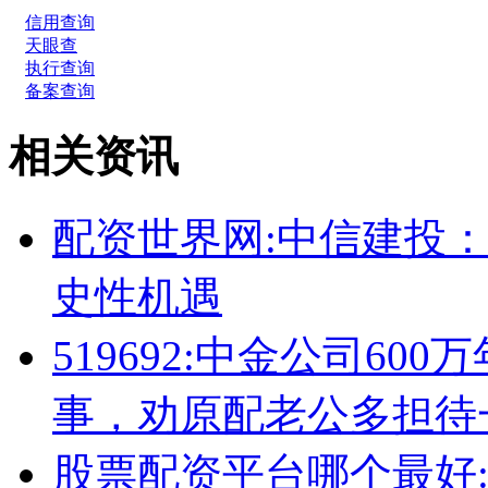
信用查询
天眼查
执行查询
备案查询
相关资讯
配资世界网:中信建投
史性机遇
519692:中金公司6
事，劝原配老公多担待
股票配资平台哪个最好