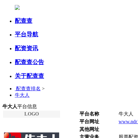
配查查
平台导航
配资资讯
配查查公告
关于配查查
配查查排名
>
牛大人
牛大人
平台信息
LOGO
平台名称
牛大人
平台网址
www.ndr
其他网址
主营业务
股票配