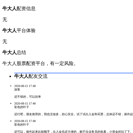
牛大人
配资信息
无
牛大人
平台体验
无
牛大人
总结
牛大人股票配资平台，有一定风险。
牛大人
配友交流
2020-08-15 17:48
游客
还不错的，可以挂单
2020-08-15 17:48
彩色的叶子
还行吧，朋友推荐的，我也没放多，担心安全。试了试出入金和买票，总体还不错，操作起
2020-08-15 17:48
彩色的叶子
还可以，操作起来比较顺手，出入金也还方便的，耐不住业务员的执着，小资金的玩了下。