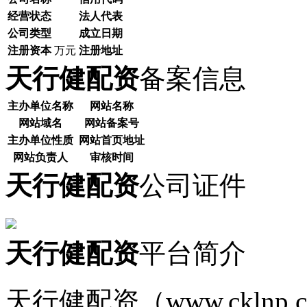
经营状态
法人代表
公司类型
成立日期
注册资本
万元
注册地址
天行健配资
备案信息
主办单位名称
网站名称
网站域名
网站备案号
主办单位性质
网站首页地址
网站负责人
审核时间
天行健配资
公司证件
天行健配资
平台简介
天行健配资（www.ckln