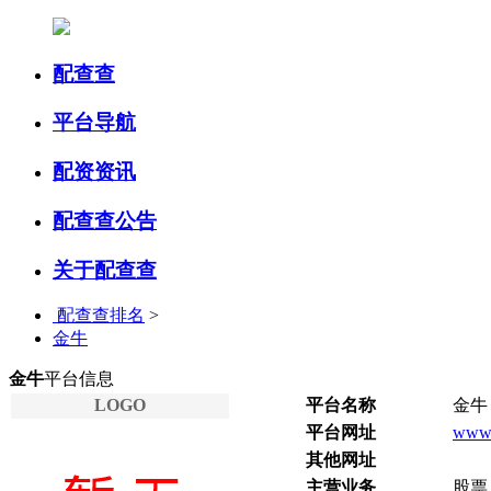
配查查
平台导航
配资资讯
配查查公告
关于配查查
配查查排名
>
金牛
金牛
平台信息
LOGO
平台名称
金牛
平台网址
www.
其他网址
主营业务
股票