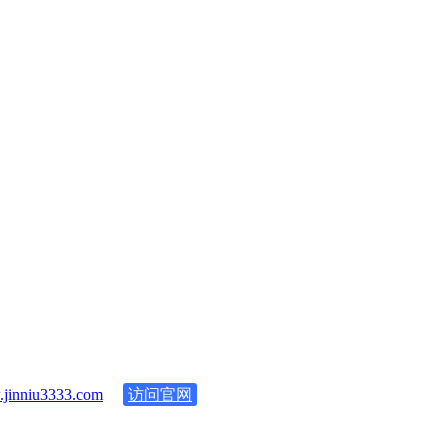
jinniu3333.com
访问官网