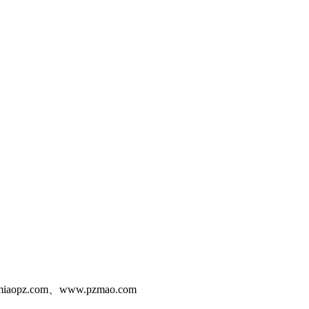
iaopz.com、www.pzmao.com