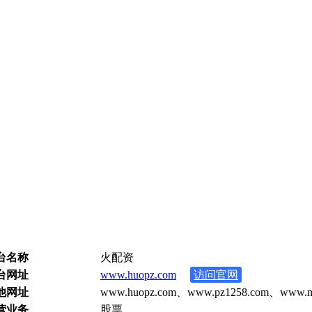
台名称
火配资
台网址
www.huopz.com
访问官网
他网址
www.huopz.com、www.pz1258.com、www.m
营业务
股票