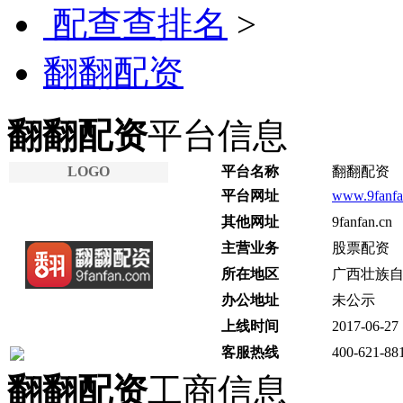
配查查排名
>
翻翻配资
翻翻配资
平台信息
LOGO
平台名称
翻翻配资
平台网址
www.9fanfa
其他网址
9fanfan.cn
主营业务
股票配资
所在地区
广西壮族自
办公地址
未公示
上线时间
2017-06-27
客服热线
400-621-88
翻翻配资
工商信息