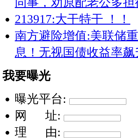
同事，劝原配老公多担
213917:大干特干 ！！
南方避险增值:美联储重
息！无视国债收益率飙
我要曝光
曝光平台:
网 址:
理 由: