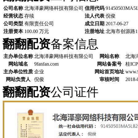
公司名称
北海泽豪网络科技有限公司
信用代码
91450503MA5
经营状态
存续
法人代表
倪俊
公司类型
有限责任公司
成立日期
2017-06-27
注册资本
100.00 万元
注册地址
北海市创源路1
翻翻配资
备案信息
主办单位名称
北海泽豪网络科技有限公司
网站名称
北海
网站域名
9fanfan.com
网站备案号
桂ICP
主办单位性质
企业
网站首页地址
www.9
网站负责人
倪俊
审核时间
2018-
翻翻配资
公司证件