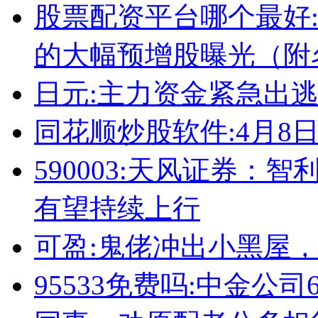
股票配资平台哪个最好
的大幅预增股曝光（附
日元:主力资金紧急出逃
同花顺炒股软件:4月8
590003:天风证券
有望持续上行
可盈:鬼佬冲出小黑屋
95533免费吗:中金公