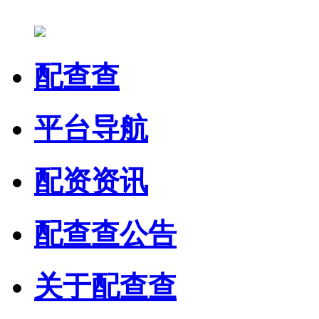
配查查
平台导航
配资资讯
配查查公告
关于配查查