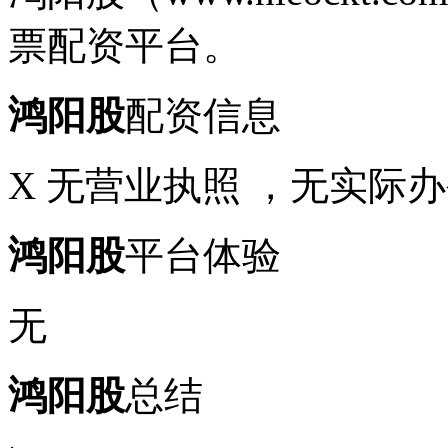
票配资平台。
鸿阳股
配资信息
X 无营业执照
，
无实际办
鸿阳股
平台体验
无
鸿阳股
总结