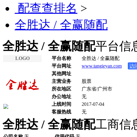
配查查排名
>
全胜达 / 全赢随配
全胜达 / 全赢随配
平台信
LOGO
平台名称
全胜达 / 全赢随配
平台网址
www.tangieyan.com
访
其他网址
主营业务
股票
所在地区
广东省/广州市
办公地址
无
上线时间
2017-07-04
客服热线
无
全胜达 / 全赢随配
工商信
公司名称
无
信用代码
无