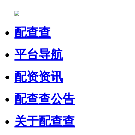
配查查
平台导航
配资资讯
配查查公告
关于配查查