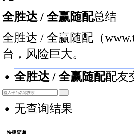
全胜达 / 全赢随配
总结
全胜达 / 全赢随配（www.t
台，风险巨大。
全胜达 / 全赢随配
配友
无查询结果
快捷查询