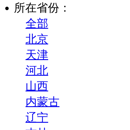
所在省份：
全部
北京
天津
河北
山西
内蒙古
辽宁