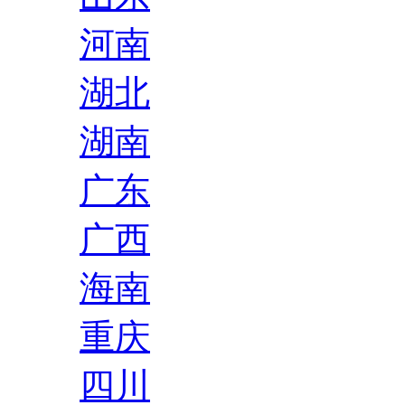
河南
湖北
湖南
广东
广西
海南
重庆
四川