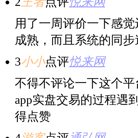
2
王者
点评
悦来网
用了一周评价一下感觉
成熟，而且系统的同步
3
小小
点评
悦来网
不得不评论一下这个平
app实盘交易的过程
得点赞
4
游客
点评
通弘网