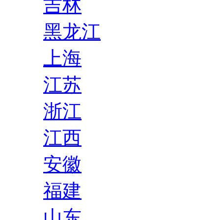
吉林
黑龙江
上海
江苏
浙江
江西
安徽
福建
山东