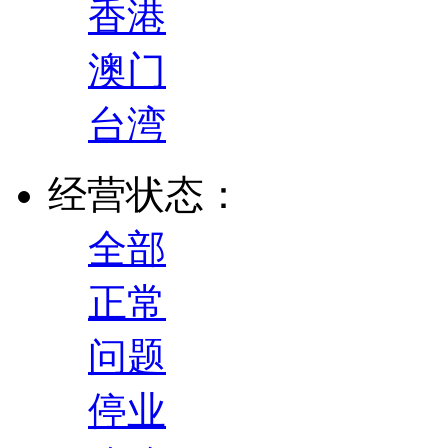
香港
澳门
台湾
经营状态：
全部
正常
问题
停业