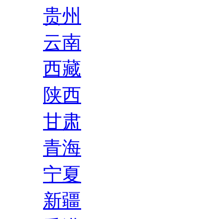
贵州
云南
西藏
陕西
甘肃
青海
宁夏
新疆