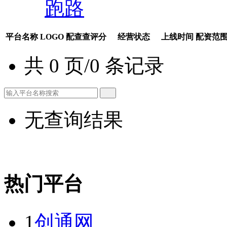
跑路
平台名称
LOGO
配查查评分
经营状态
上线时间
配资范
共 0 页/0 条记录
无查询结果
热门平台
1
创通网