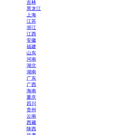
吉林
黑龙江
上海
江苏
浙江
江西
安徽
福建
山东
河南
湖北
湖南
广东
广西
海南
重庆
四川
贵州
云南
西藏
陕西