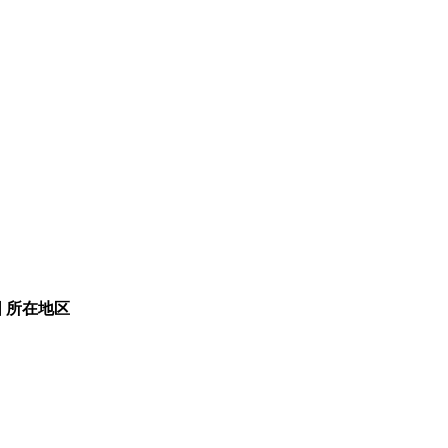
围
所在地区