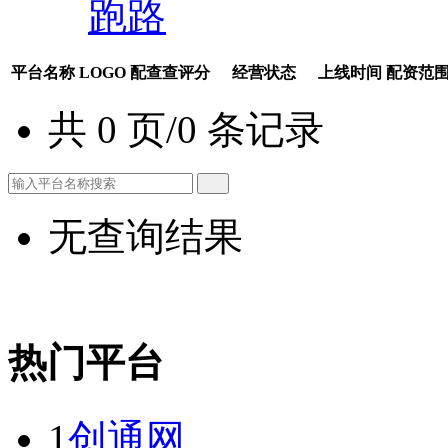
跑路
平台名称
LOGO
配查查评分
经营状态
上线时间
配资范
共 0 页/0 条记录
无查询结果
热门平台
1
创通网