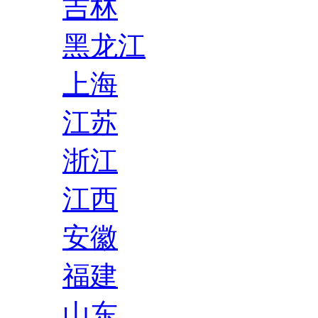
吉林
黑龙江
上海
江苏
浙江
江西
安徽
福建
山东