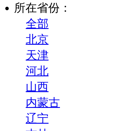
所在省份：
全部
北京
天津
河北
山西
内蒙古
辽宁