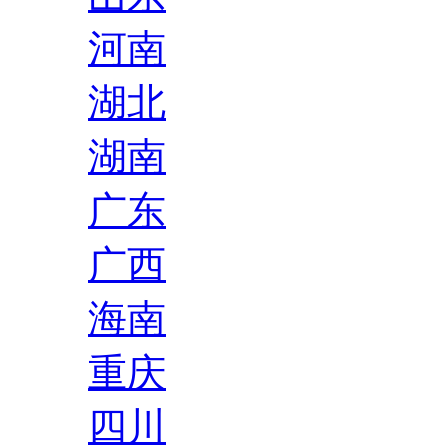
河南
湖北
湖南
广东
广西
海南
重庆
四川