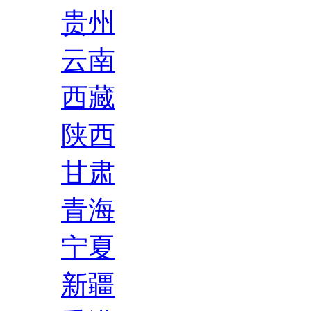
贵州
云南
西藏
陕西
甘肃
青海
宁夏
新疆