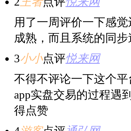
2
王者
点评
悦来网
用了一周评价一下感觉
成熟，而且系统的同步
3
小小
点评
悦来网
不得不评论一下这个平
app实盘交易的过程
得点赞
4
游客
点评
通弘网