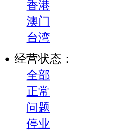
香港
澳门
台湾
经营状态：
全部
正常
问题
停业