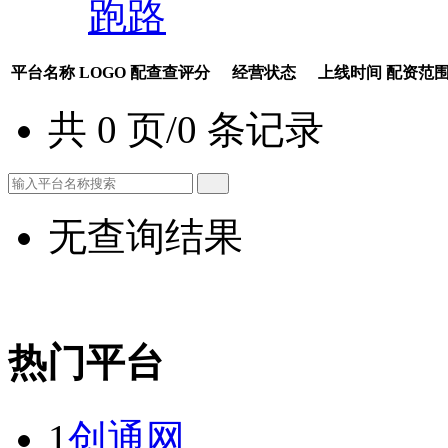
跑路
平台名称
LOGO
配查查评分
经营状态
上线时间
配资范
共 0 页/0 条记录
无查询结果
热门平台
1
创通网