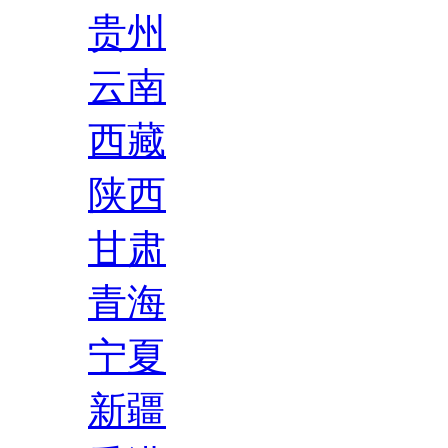
贵州
云南
西藏
陕西
甘肃
青海
宁夏
新疆