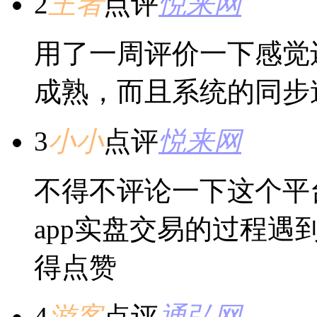
2
王者
点评
悦来网
用了一周评价一下感觉
成熟，而且系统的同步
3
小小
点评
悦来网
不得不评论一下这个平
app实盘交易的过程
得点赞
4
游客
点评
通弘网