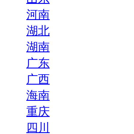
河南
湖北
湖南
广东
广西
海南
重庆
四川