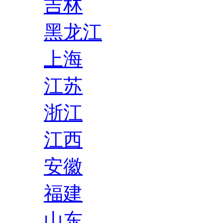
吉林
黑龙江
上海
江苏
浙江
江西
安徽
福建
山东