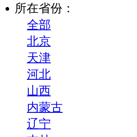
所在省份：
全部
北京
天津
河北
山西
内蒙古
辽宁