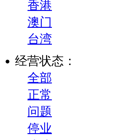
香港
澳门
台湾
经营状态：
全部
正常
问题
停业