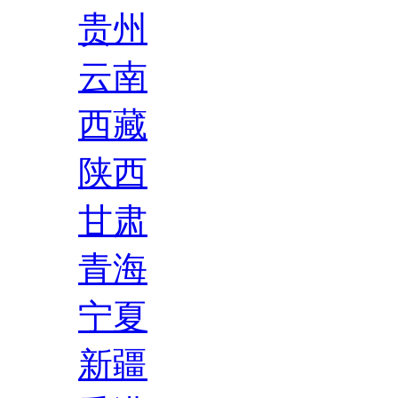
贵州
云南
西藏
陕西
甘肃
青海
宁夏
新疆