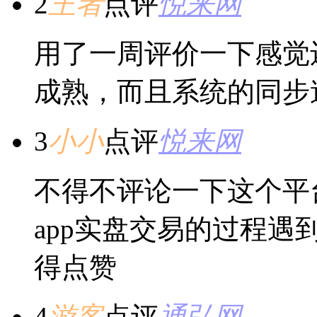
2
王者
点评
悦来网
用了一周评价一下感觉
成熟，而且系统的同步
3
小小
点评
悦来网
不得不评论一下这个平
app实盘交易的过程
得点赞
4
游客
点评
通弘网