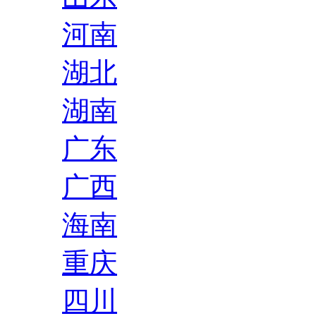
河南
湖北
湖南
广东
广西
海南
重庆
四川