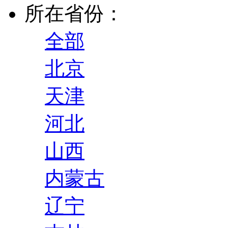
所在省份：
全部
北京
天津
河北
山西
内蒙古
辽宁