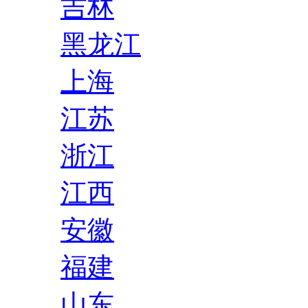
吉林
黑龙江
上海
江苏
浙江
江西
安徽
福建
山东