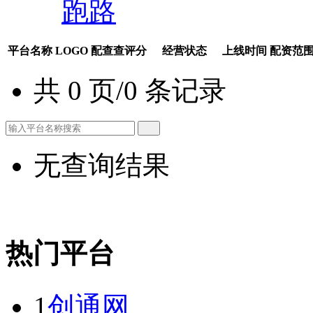
跑路
平台名称
LOGO
配查查评分
经营状态
上线时间
配资范
共 0 页/0 条记录
无查询结果
热门平台
1
创通网