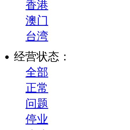
香港
澳门
台湾
经营状态：
全部
正常
问题
停业