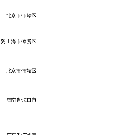
北京市/市辖区
配资
上海市/奉贤区
北京市/市辖区
海南省/海口市