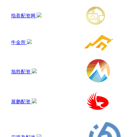
指盈配资网
牛金所
旭胜配资
展鹏配资