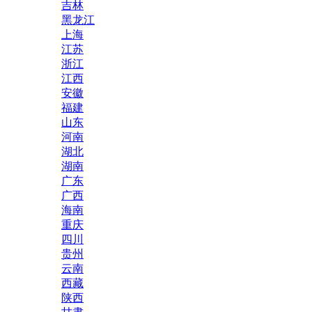
吉林
黑龙江
上海
江苏
浙江
江西
安徽
福建
山东
河南
湖北
湖南
广东
广西
海南
重庆
四川
贵州
云南
西藏
陕西